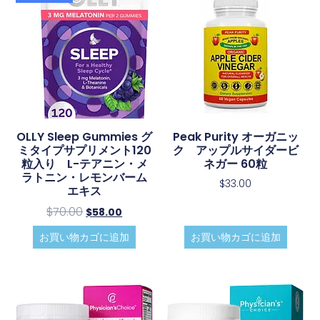
OLLY Sleep Gummies グ
Peak Purity オーガニッ
ミタイプサプリメント120
ク アップルサイダービ
粒入り L-テアニン・メ
ネガー 60粒
ラトニン・レモンバーム
$
33.00
エキス
$
70.00
$
58.00
お買い物カゴに追加
お買い物カゴに追加