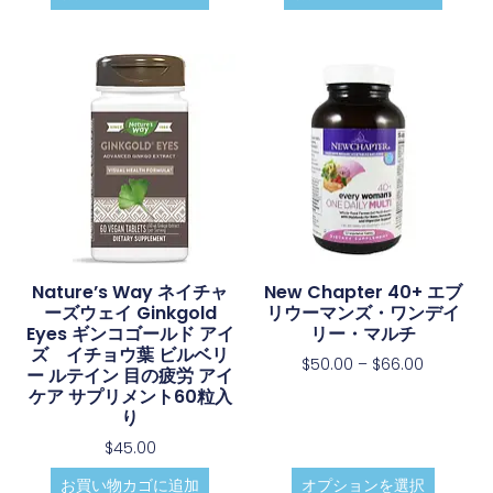
Nature’s Way ネイチャ
New Chapter 40+ エブ
ーズウェイ Ginkgold
リウーマンズ・ワンデイ
Eyes ギンコゴールド アイ
リー・マルチ
ズ イチョウ葉 ビルベリ
$
50.00
–
$
66.00
ー ルテイン 目の疲労 アイ
ケア サプリメント60粒入
り
$
45.00
お買い物カゴに追加
オプションを選択