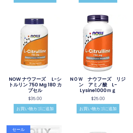
NOW ナウフーズ L-シ
NＯＷ ナウフーズ リジ
トルリン 750 Mg 180 カ
ン アミノ酸 L-
プセル
Lysine1000ｍｇ
$
35.00
$
25.00
お買い物カゴに追加
お買い物カゴに追加
セール