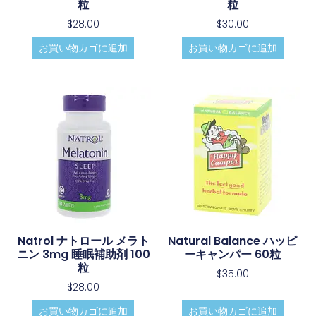
粒
粒
$
28.00
$
30.00
お買い物カゴに追加
お買い物カゴに追加
Natrol ナトロール メラト
Natural Balance ハッピ
ニン 3mg 睡眠補助剤 100
ーキャンパー 60粒
粒
$
35.00
$
28.00
お買い物カゴに追加
お買い物カゴに追加