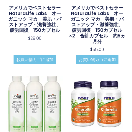
アメリカでベストセラー
アメリカでベストセラー
NaturaLife Labs オー
NaturaLife Labs オー
ガニック マカ 美肌・バ
ガニック マカ 美肌・バ
ストアップ・滋養強壮、
ストアップ・滋養強壮、
疲労回復 150カプセル
疲労回復 150カプセル
×2 合計カプセル 約5ヵ
$
29.00
月分
$
55.00
お買い物カゴに追加
お買い物カゴに追加