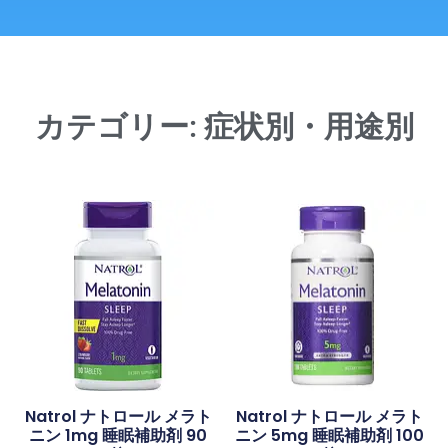
カテゴリー: 症状別・用途別
Natrol ナトロール メラト
Natrol ナトロール メラト
ニン 1mg 睡眠補助剤 90
ニン 5mg 睡眠補助剤 100