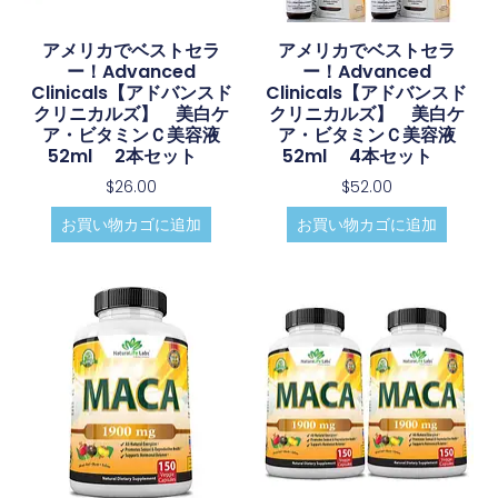
アメリカでベストセラ
アメリカでベストセラ
ー！Advanced
ー！Advanced
Clinicals【アドバンスド
Clinicals【アドバンスド
クリニカルズ】 美白ケ
クリニカルズ】 美白ケ
ア・ビタミンＣ美容液
ア・ビタミンＣ美容液
52ml 2本セット
52ml 4本セット
$
26.00
$
52.00
お買い物カゴに追加
お買い物カゴに追加