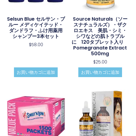
Selsun Blue セルサン・ブ
Source Naturals（ソー
ルー メディケイテッド・
スナチュラルズ）・ザク
ダンドラフ・ふけ用薬用
ロエキス 美肌・シミ・
シャンプー3本セット
シワなどの肌トラブル
に 120タブレット入り
$
58.00
Pomegranate Extract
500mg
$
25.00
お買い物カゴに追加
お買い物カゴに追加