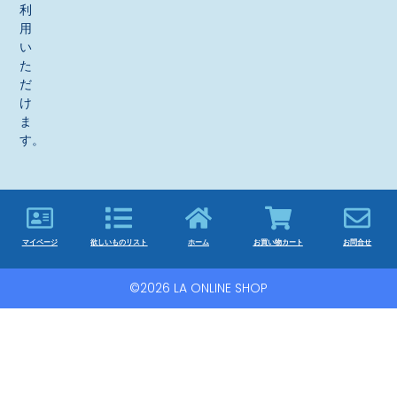
利
用
い
た
だ
け
ま
す。
マイページ
欲しいものリスト
ホーム
お買い物カート
お問合せ
©2026 LA ONLINE SHOP