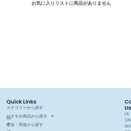
お気に入りリストに商品がありません
Quick Links
Co
Us
カテゴリーから探す
LA
おすすめ商品から探す
LA
ON
オ
症状・用途から探す
SH
ン