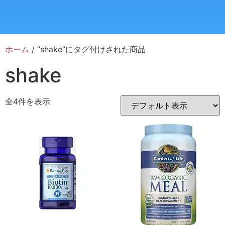
ホーム
/ “shake”にタグ付けされた商品
shake
全4件を表示