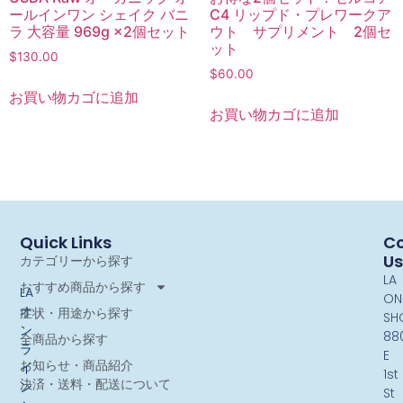
ールインワン シェイク バニ
C4 リップド・プレワークア
ラ 大容量 969g ×2個セット
ウト サプリメント 2個セ
ット
$
130.00
$
60.00
お買い物カゴに追加
お買い物カゴに追加
Quick Links
Co
Us
カテゴリーから探す
LA
おすすめ商品から探す
LA
ON
オ
症状・用途から探す
SH
ン
88
全商品から探す
ラ
E
お知らせ・商品紹介
イ
1st
決済・送料・配送について
ン
St