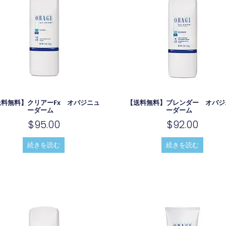
送料無料】クリアーfx オバジニュ
【送料無料】ブレンダー オバジ
ーダーム
ーダーム
$
95.00
$
92.00
続きを読む
続きを読む