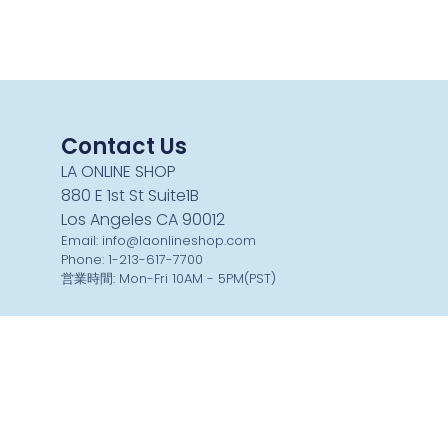
Contact Us
LA ONLINE SHOP
880 E 1st St Suite1B
Los Angeles CA 90012
Email: info@laonlineshop.com
Phone: 1-213-617-7700
営業時間: Mon-Fri 10AM - 5PM(PST)