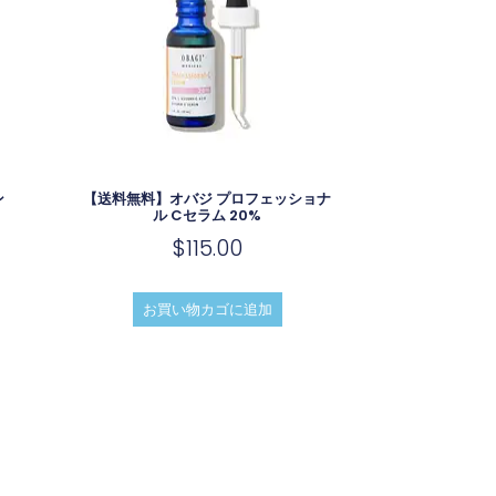
ン
【送料無料】オバジ プロフェッショナ
ム
ル Cセラム 20%
$
115.00
お買い物カゴに追加