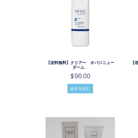
【送料無料】クリアー オバジニュー
【
ダーム
$
96.00
続きを読む