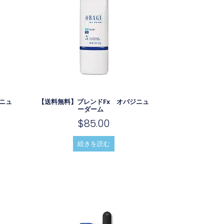
ニュ
【送料無料】ブレンドfx オバジニュ
ーダーム
$
85.00
続きを読む