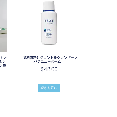
 トレ
【送料無料】ジェントルクレンザー オ
タミン
バジニューダーム
ン酸
$
48.00
続きを読む