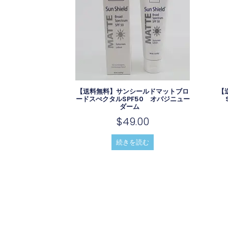
【送料無料】サンシールドマットブロ
【
ードスぺクタルSPF50 オバジニュー
ダーム
$
49.00
続きを読む