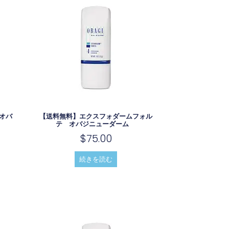
オバ
【送料無料】エクスフォダームフォル
テ オバジニューダーム
$
75.00
続きを読む