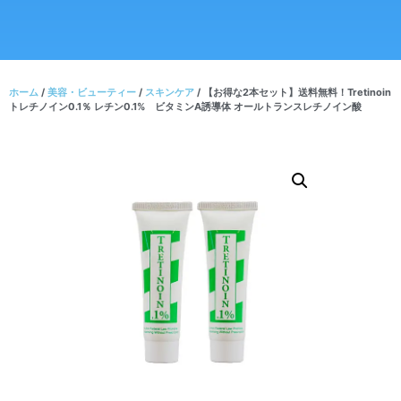
ホーム
/
美容・ビューティー
/
スキンケア
/ 【お得な2本セット】送料無料！Tretinoin
トレチノイン0.1％ レチン0.1% ビタミンA誘導体 オールトランスレチノイン酸