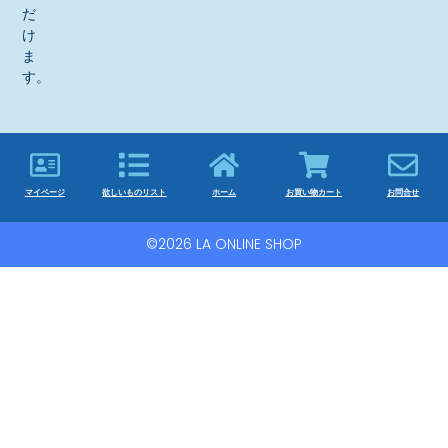
だ
け
ま
す。
マイページ
欲しいものリスト
ホーム
お買い物カート
お問合せ
©2026 LA ONLINE SHOP