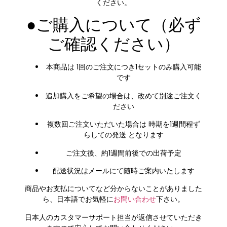
ください。
●ご購入について（必ず
ご確認ください）
本商品は
1回のご注文につき1セットのみ購入可能
です
追加購入をご希望の場合は、改めて別途ご注文く
ださい
複数回ご注文いただいた場合は
時期を1週間程ず
らしての発送
となります
ご注文後、
約1週間前後での出荷予定
配送状況はメールにて随時ご案内いたします
商品やお支払についてなど分からないことがありました
ら、日本語でお気軽に
お問い合わせ
下さい。
日本人のカスタマーサポート担当が返信させていただき