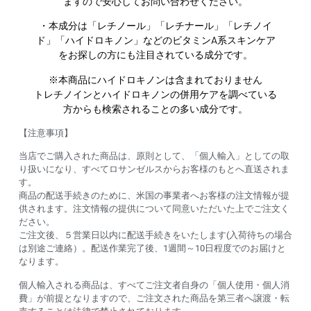
ますので安心してお問い合わせください。
・本成分は「レチノール」「レチナール」「レチノイ
ド」「ハイドロキノン」などのビタミンA系スキンケア
をお探しの方にも注目されている成分です。
※本商品にハイドロキノンは含まれておりません
トレチノインとハイドロキノンの併用ケアを調べている
方からも検索されることの多い成分です。
【注意事項】
当店でご購入された商品は、原則として、「個人輸入」としての取
り扱いになり、すべてロサンゼルスからお客様のもとへ直送されま
す。
商品の配送手続きのために、米国の事業者へお客様の注文情報が提
供されます。注文情報の提供について同意いただいた上でご注文く
ださい。
ご注文後、５営業日以内に配送手続きをいたします(入荷待ちの場合
は別途ご連絡）。配送作業完了後、1週間～10日程度でのお届けと
なります。
個人輸入される商品は、すべてご注文者自身の「個人使用・個人消
費」が前提となりますので、ご注文された商品を第三者へ譲渡・転