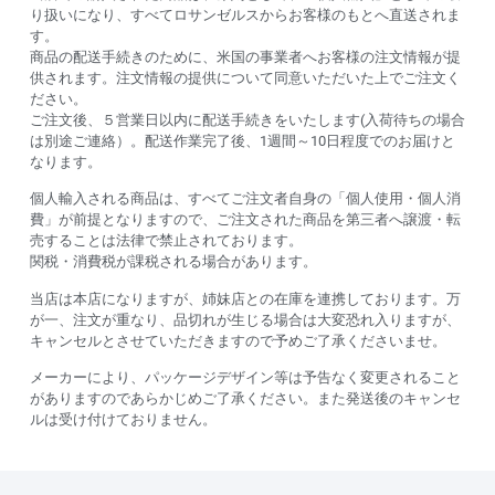
り扱いになり、すべてロサンゼルスからお客様のもとへ直送されま
す。
商品の配送手続きのために、米国の事業者へお客様の注文情報が提
供されます。注文情報の提供について同意いただいた上でご注文く
ださい。
ご注文後、５営業日以内に配送手続きをいたします(入荷待ちの場合
は別途ご連絡）。配送作業完了後、1週間～10日程度でのお届けと
なります。
個人輸入される商品は、すべてご注文者自身の「個人使用・個人消
費」が前提となりますので、ご注文された商品を第三者へ譲渡・転
売することは法律で禁止されております。
関税・消費税が課税される場合があります。
当店は本店になりますが、姉妹店との在庫を連携しております。万
が一、注文が重なり、品切れが生じる場合は大変恐れ入りますが、
キャンセルとさせていただきますので予めご了承くださいませ。
メーカーにより、パッケージデザイン等は予告なく変更されること
がありますのであらかじめご了承ください。また発送後のキャンセ
ルは受け付けておりません。