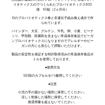
イオティクスのでつくられたプロバイオティクス600
億 60錠（2ヵ月分）
10のプロバイオティクス株と非遺伝子組み換え成分で作
られています。
バインダー、大豆、グルテン、牛乳、卵、小麦、ピーナ
ッツ、甲殻類、防腐剤を含まない常温保存食品でビーガ
ンプロバイオティクスになりますのでアレルギーやビー
ガンの方にも安心して摂取いただけます。
製品の安定性を保証する特許取得済みの常温保存食品ボ
トルを使用しております。
●使用方法
1日1回のカプセルを1つ服用してください
●注意
小児の手の届かない場所に保管してください。
涼しく乾燥した場所に保管してください。
推奨用量を超えないでください。