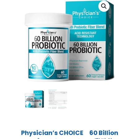
Physician’s CHOICE 60 Billion