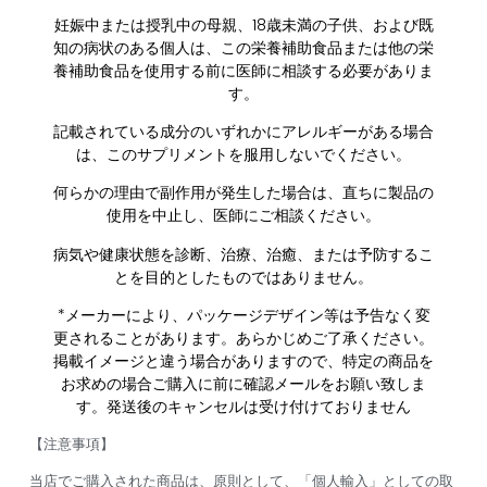
妊娠中または授乳中の母親、18歳未満の子供、および既
知の病状のある個人は、この栄養補助食品または他の栄
養補助食品を使用する前に医師に相談する必要がありま
す。
記載されている成分のいずれかにアレルギーがある場合
は、このサプリメントを服用しないでください。
何らかの理由で副作用が発生した場合は、直ちに製品の
使用を中止し、医師にご相談ください。
病気や健康状態を診断、治療、治癒、または予防するこ
とを目的としたものではありません。
*メーカーにより、パッケージデザイン等は予告なく変
更されることがあります。あらかじめご了承ください。
掲載イメージと違う場合がありますので、特定の商品を
お求めの場合ご購入に前に確認メールをお願い致しま
す。発送後のキャンセルは受け付けておりません
【注意事項】
当店でご購入された商品は、原則として、「個人輸入」としての取