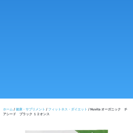
ホーム
/
健康・サプリメント
/
フィットネス・ダイエット
/ Nuvita オーガニック チ
アシード ブラック １２オンス