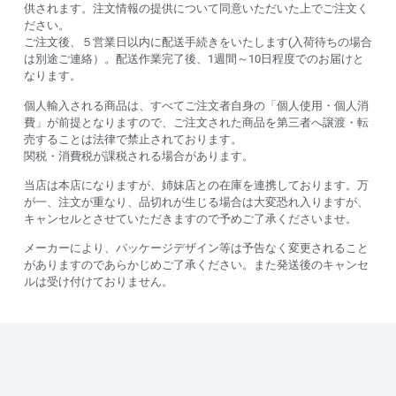
供されます。注文情報の提供について同意いただいた上でご注文く
ださい。
ご注文後、５営業日以内に配送手続きをいたします(入荷待ちの場合
は別途ご連絡）。配送作業完了後、1週間～10日程度でのお届けと
なります。
個人輸入される商品は、すべてご注文者自身の「個人使用・個人消
費」が前提となりますので、ご注文された商品を第三者へ譲渡・転
売することは法律で禁止されております。
関税・消費税が課税される場合があります。
当店は本店になりますが、姉妹店との在庫を連携しております。万
が一、注文が重なり、品切れが生じる場合は大変恐れ入りますが、
キャンセルとさせていただきますので予めご了承くださいませ。
メーカーにより、パッケージデザイン等は予告なく変更されること
がありますのであらかじめご了承ください。また発送後のキャンセ
ルは受け付けておりません。