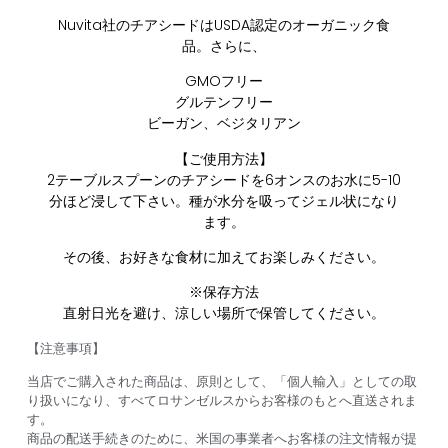
Nuvita社のチアシードはUSDA認定のオーガニック食
品。さらに、
GMOフリー
グルテンフリー
ビーガン、ベジタリアン
【ご使用方法】
2テーブルスプーンのチアシードを6オンスのお水に5-10
分ほど浸して下さい。種が水分を吸ってジェル状になり
ます。
その後、お好きな食材に加えてお楽しみください。
※保存方法
直射日光を避け、涼しい場所で保管してください。
【注意事項】
当店でご購入された商品は、原則として、「個人輸入」としての取
り扱いになり、すべてロサンゼルスからお客様のもとへ直送されま
す。
商品の配送手続きのために、米国の事業者へお客様の注文情報が提