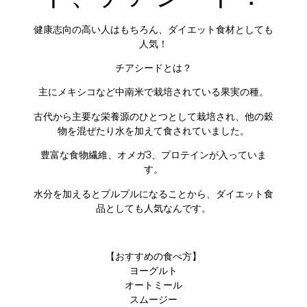
健康志向の高い人はもちろん、ダイエット食材としても
人気！
チアシードとは？
主にメキシコなど中南米で栽培されている果実の種。
古代から主要な栄養源のひとつとして栽培され、他の穀
物を混ぜたり水を加えて食されていました。
豊富な食物繊維、オメガ3、プロテインが入っていま
す。
水分を加えるとプルプルになることから、ダイエット食
品としても人気なんです。
【おすすめの食べ方】
ヨーグルト
オートミール
スムージー