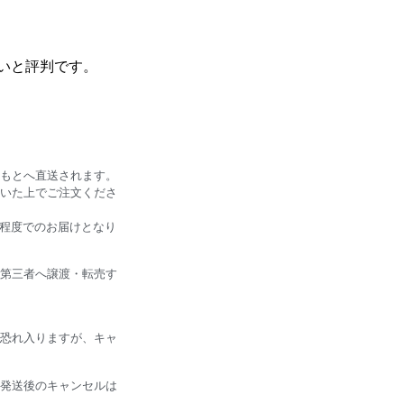
いと評判です。
もとへ直送されます。
いた上でご注文くださ
日程度でのお届けとなり
第三者へ譲渡・転売す
恐れ入りますが、キャ
発送後のキャンセルは