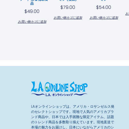
品
$
79.00
$
54.00
$
49.00
お
お買い物カゴに追加
お買い物カゴに追加
お買い物カゴに追加
LAオンラインショップは、アメリカ・ロサンゼルス発
のセレクトショップです。現地で人気のアメリカブラ
ンド商品や、日本では入手困難な限定アイテム、話題
のトレンド商品を多数取り揃えています。現地直送で
本場の魅力をお届けし、日本にいながらアメリカのシ