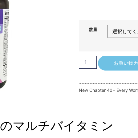
数量
お買い物
New Chapter 40+ Every Woma
錠のマルチバイタミン