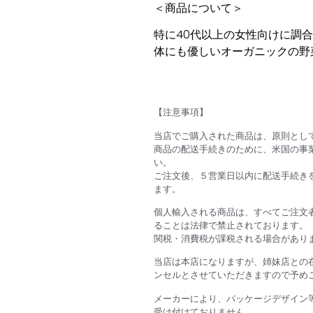
＜商品について＞
特に40代以上の女性向けに調
体にも優しいオーガニックの野
【注意事項】
当店でご購入された商品は、原則とし
商品の配送手続きのために、米国の事
い。
ご注文後、５営業日以内に配送手続きを
ます。
個人輸入される商品は、すべてご注文
ることは法律で禁止されております。
関税・消費税が課税される場合があり
当店は本店になりますが、姉妹店との
ンセルとさせていただきますので予め
メーカーにより、パッケージデザイン
受け付けておりません。