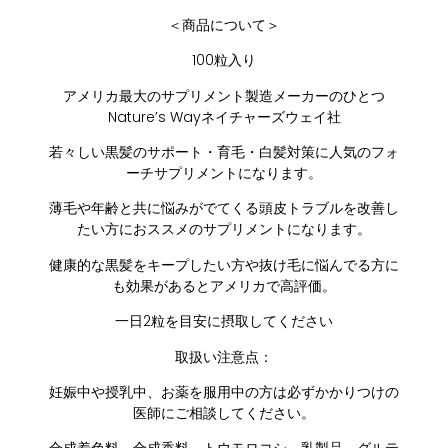
＜商品について＞
100粒入り
アメリカ最大のサプリメント製造メーカーのひとつ
Nature’s Wayネイチャーズウェイ社
若々しい黒髪のサポート・育毛・白髪対策に人気のフォ
ーチサプリメントになります。
薄毛や年齢と共に悩みがでてくる頭皮トラブルを改善し
たい方におススメのサプリメントになります。
健康的な黒髪をキープしたい方や抜け毛に悩んでる方に
も効果があるとアメリカで高評価。
一日2粒を目安に摂取してください
取扱い注意点：
妊娠中や授乳中、お薬を服用中の方は必ずかかりつけの
医師にご相談してください。