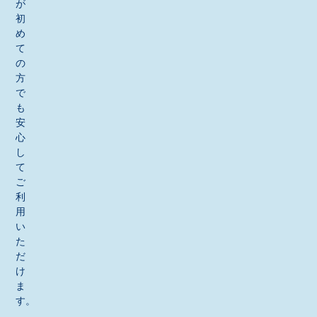
が
初
め
て
の
方
で
も
安
心
し
て
ご
利
用
い
た
だ
け
ま
す。