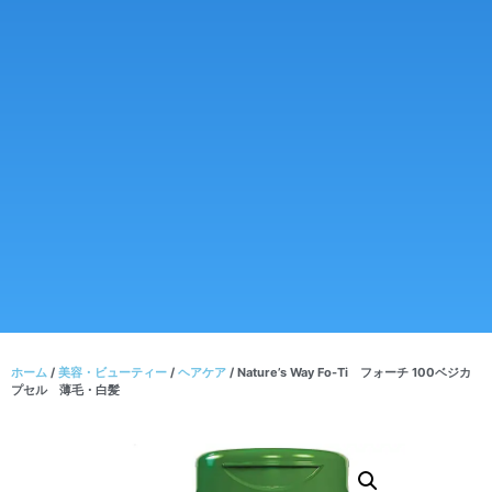
ホーム
/
美容・ビューティー
/
ヘアケア
/ Nature’s Way Fo-Ti フォーチ 100ベジカ
プセル 薄毛・白髪