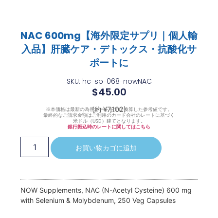
NAC 600mg【海外限定サプリ｜個人輸
入品】肝臓ケア・デトックス・抗酸化サ
ポートに
SKU: hc-sp-068-nowNAC
$
45.00
(約 ¥7,102)
※本価格は最新の為替レートを元に換算した参考値です。
最終的なご請求金額はご利用のカード会社のレートに基づく
米ドル（USD）建てとなります。
銀行振込時のレートに関してはこちら
お買い物カゴに追加
NOW Supplements, NAC (N-Acetyl Cysteine) 600 mg
with Selenium & Molybdenum, 250 Veg Capsules