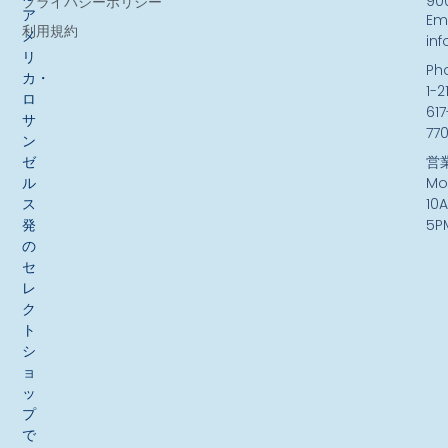
90
プライバシーポリシー
ア
Ema
利用規約
メ
in
リ
Ph
カ・
1-2
ロ
617
サ
77
ン
ゼ
営
ル
Mo
ス
10
発
5P
の
セ
レ
ク
ト
シ
ョ
ッ
プ
で