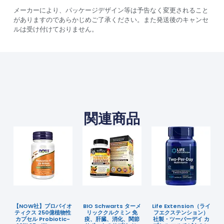
メーカーにより、パッケージデザイン等は予告なく変更されること
がありますのであらかじめご了承ください。また発送後のキャンセ
ルは受け付けておりません。
関連商品
【NOW社】プロバイオ
BIO Schwarts ターメ
Life Extension（ライ
ティクス 250億植物性
リッククルクミン 免
フエクステンション）
カプセル Probiotic-
疫、肝臓、消化、関節
社製・ツーパーデイ カ