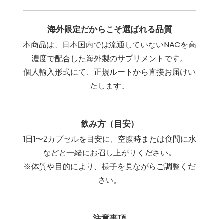
海外限定だからこそ選ばれる品質
本商品は、
日本国内では流通していないNACを高
濃度で配合
した海外製のサプリメントです。
個人輸入形式にて、正規ルートから直接お届けい
たします。
飲み方（目安）
1日1〜2カプセルを目安に、空腹時または食間に水
などと一緒にお召し上がりください。
※体質や目的により、様子を見ながらご調整くだ
さい。
注意事項