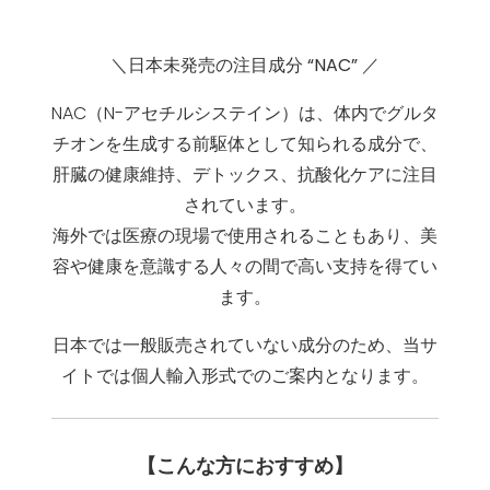
＼日本未発売の注目成分 “NAC” ／
NAC（N-アセチルシステイン）は、
体内でグルタ
チオンを生成する前駆体
として知られる成分で、
肝臓の健康維持、デトックス、抗酸化ケア
に注目
されています。
海外では医療の現場で使用されることもあり、美
容や健康を意識する人々の間で高い支持を得てい
ます。
日本では一般販売されていない成分のため、当サ
イトでは
個人輸入形式
でのご案内となります。
【こんな方におすすめ】