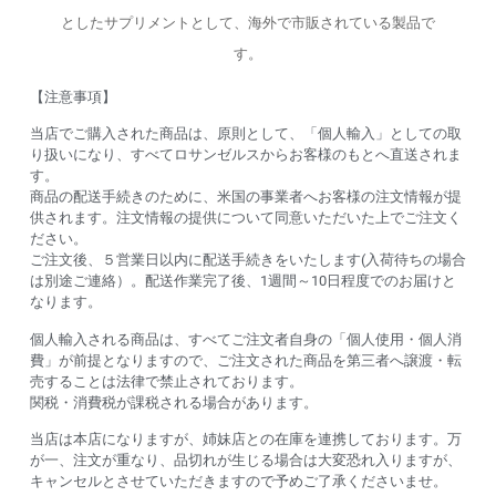
としたサプリメントとして、海外で市販されている製品で
す。
【注意事項】
当店でご購入された商品は、原則として、「個人輸入」としての取
り扱いになり、すべてロサンゼルスからお客様のもとへ直送されま
す。
商品の配送手続きのために、米国の事業者へお客様の注文情報が提
供されます。注文情報の提供について同意いただいた上でご注文く
ださい。
ご注文後、５営業日以内に配送手続きをいたします(入荷待ちの場合
は別途ご連絡）。配送作業完了後、1週間～10日程度でのお届けと
なります。
個人輸入される商品は、すべてご注文者自身の「個人使用・個人消
費」が前提となりますので、ご注文された商品を第三者へ譲渡・転
売することは法律で禁止されております。
関税・消費税が課税される場合があります。
当店は本店になりますが、姉妹店との在庫を連携しております。万
が一、注文が重なり、品切れが生じる場合は大変恐れ入りますが、
キャンセルとさせていただきますので予めご了承くださいませ。