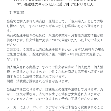
す。発送後のキャンセルは受け付けておりません
【注意事項】
当店でご購入された商品は、原則として、「個人輸入」としての取
り扱いになり、すべてロサンゼルスからお客様のもとへ直送されま
す。
商品の配送手続きのために、米国の事業者へお客様の注文情報が提
供されます。注文情報の提供について同意いただいた上でご注文く
ださい。
ご注文後、５営業日以内に配送手続きをいたします(入荷待ちの場合
は別途ご連絡）。配送作業完了後、1週間～10日程度でのお届けと
なります。
個人輸入される商品は、すべてご注文者自身の「個人使用・個人消
費」が前提となりますので、ご注文された商品を第三者へ譲渡・転
売することは法律で禁止されております。
関税・消費税が課税される場合があります。
当店は本店になりますが、姉妹店との在庫を連携しております。万
が一、注文が重なり、品切れが生じる場合は大変恐れ入りますが、
キャンセルとさせていただきますので予めご了承くださいませ。
メーカーにより、パッケージデザイン等は予告なく変更されること