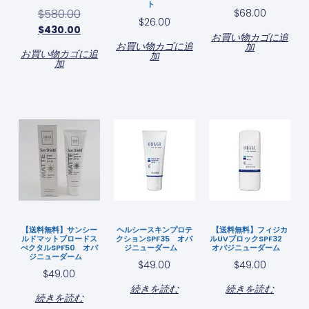
ト
$
580.00
$
68.00
$
26.00
$
430.00
お買い物カゴに追
お買い物カゴに追
加
お買い物カゴに追
加
加
【送料無料】サンシー
ヘルシースキンプロテ
【送料無料】フィジカ
ルドマットブロードス
クションSPF35 オバ
ルUVブロックSPF32
ぺクタルSPF50 オバ
ジニューダーム
オバジニューダーム
ジニューダーム
$
49.00
$
49.00
$
49.00
続きを読む
続きを読む
続きを読む