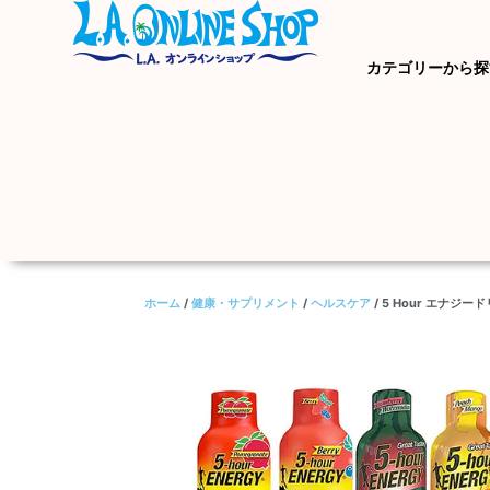
カテゴリーから探
ホーム
/
健康・サプリメント
/
ヘルスケア
/ 5 Hour エナ