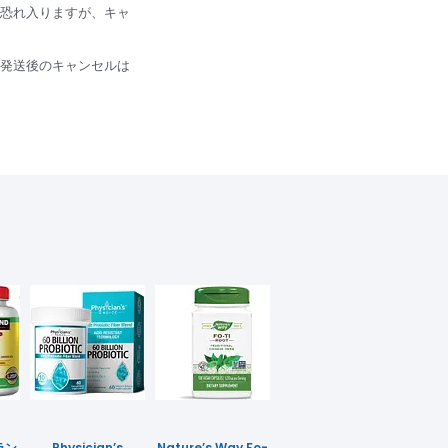
恐れ入りますが、キャ
発送後のキャンセルは
ラン
Physician’s
Nature’s Way Fo-