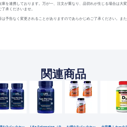
在庫を連携しております。万が一、注文が重なり、品切れが生じる場合は大変
ご了承くださいませ。
等は予告なく変更されることがありますのであらかじめご了承ください。また
関連商品
得な2パックセッ
Life Extension（ラ
お得な3パックセッ
大容量！カーク