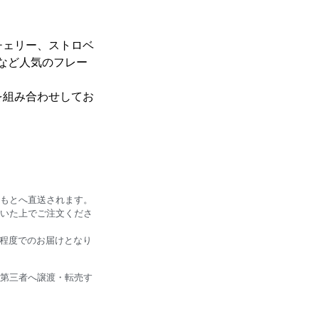
チェリー、ストロベ
など人気のフレー
を組み合わせしてお
もとへ直送されます。
いた上でご注文くださ
日程度でのお届けとなり
第三者へ譲渡・転売す