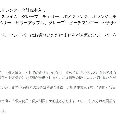
トレンス 合計12本入り
ラスライム、グレープ、チェリー、ポメグランテ、オレンジ、
、ベリー、サワーアップル、グレープ、ピーチマンゴー、バナナ
ます。フレーバーはお選びいただけませんが人気のフレーバー
て、「個人輸入」としての取り扱いになり、すべてロサンゼルスからお客様の
業者へお客様の注文情報が提供されます。注文情報の提供について同意いただ
いたします(入荷待ちの場合は別途ご連絡）。配送作業完了後、1週間～10
者自身の「個人使用・個人消費」が前提となりますので、ご注文された商品を
ます。