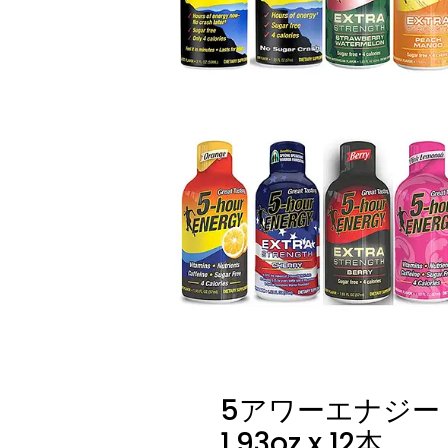
5アワーエナジー
1.93oz x 12本