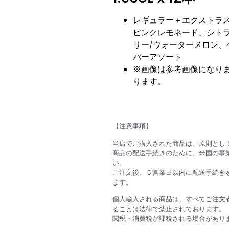
レギュラー＋エクストラス
ピンクレモネード、シト
リー/ウォーターメロン
バーアソート
※画像は参考画像になり
ります。
【注意事項】
当店でご購入された商品は、原則とし
商品の配送手続きのために、米国の事
い。
ご注文後、５営業日以内に配送手続きを
ます。
個人輸入される商品は、すべてご注文
ることは法律で禁止されております。
関税・消費税が課税される場合があり