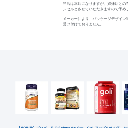
当店は本店になりますが、姉妹店との
ンセルとさせていただきますので予め
メーカーにより、パッケージデザイン
受け付けておりません。
【NOW社】プロバ
BIO Schwarts ター
Goli アップルサイダ
お