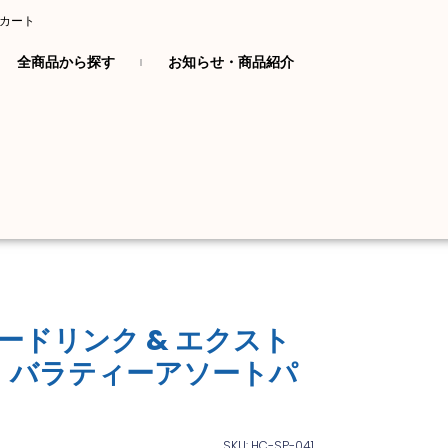
カート
全商品から探す
お知らせ・商品紹介
ナジードリンク & エクスト
 バラティーアソートパ
SKU: HC-SP-041