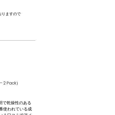
ておりますので
 2 Pack）
透明で乾燥性のある
番使われている成