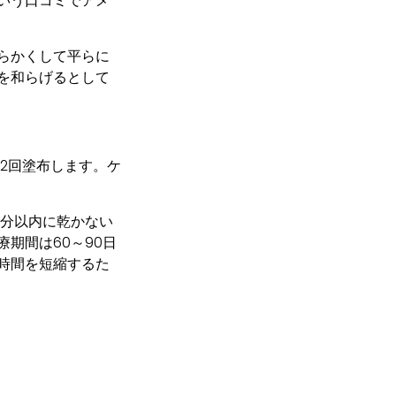
いう口コミでアメ
らかくして平らに
を和らげるとして
2回塗布します。ケ
5分以内に乾かない
期間は60～90日
時間を短縮するた