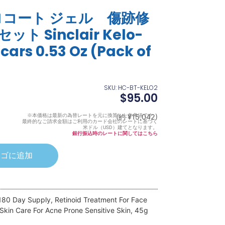
コート ジェル 傷跡修
 Sinclair Kelo-
Scars 0.53 Oz (Pack of
SKU: HC-BT-KELO2
$
95.00
※本価格は最新の為替レートを元に換算した参考値です。
(約 ¥15,042)
最終的なご請求金額はご利用のカード会社のレートに基づく
米ドル（USD）建てとなります。
銀行振込時のレートに関してはこちら
カゴに追加
 180 Day Supply, Retinoid Treatment For Face
Skin Care For Acne Prone Sensitive Skin, 45g