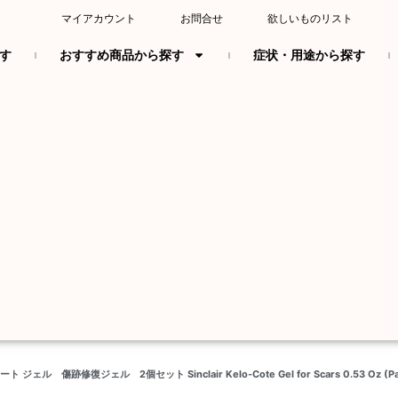
マイアカウント
お問合せ
欲しいものリスト
す
おすすめ商品から探す
症状・用途から探す
ジェル 傷跡修復ジェル 2個セット Sinclair Kelo-Cote Gel for Scars 0.53 Oz (Pac