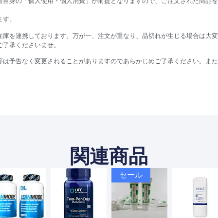
者自身の「個人使用・個人消費」が前提となりますので、ご注文された商品を
ます。
在庫を連携しております。万が一、注文が重なり、品切れが生じる場合は大変
ご了承くださいませ。
等は予告なく変更されることがありますのであらかじめご了承ください。また
関連商品
セール