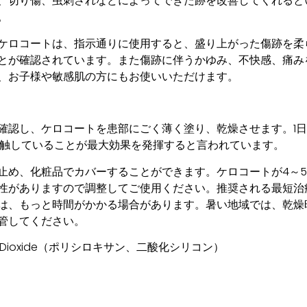
、切り傷、虫刺されなどによってできた跡を改善してくれると
。
ケロコートは、指示通りに使用すると、盛り上がった傷跡を柔
とが確認されています。また傷跡に伴うかゆみ、不快感、痛み
、お子様や敏感肌の方にもお使いいただけます。
確認し、ケロコートを患部にごく薄く塗り、乾燥させます。1日
接触していることが最大効果を発揮すると言われています。
止め、化粧品でカバーすることができます。ケロコートが4～
性がありますので調整してご使用ください。推奨される最短治療
は、もっと時間がかかる場合があります。暑い地域では、乾燥
管してください。
ilicon Dioxide（ポリシロキサン、二酸化シリコン）