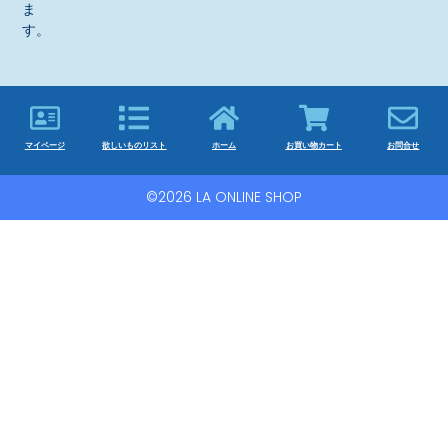
ま
す。
マイページ
欲しいものリスト
ホーム
お買い物カート
お問合せ
©2026 LA ONLINE SHOP