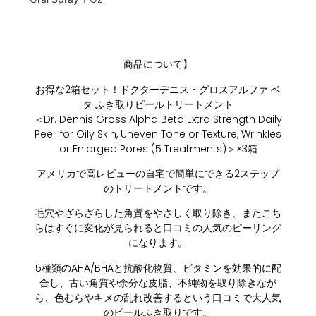
商品について】
お得な2箱セット！ドクターデニス・グロスアルファ ベ
タ ふき取りピールトリートメント
＜Dr. Dennis Gross Alpha Beta Extra Strength Daily
Peel: for Oily Skin, Uneven Tone or Texture, Wrinkles
or Enlarged Pores (5 Treatments)＞×3箱
アメリカで高レビューの自宅で簡単にできる2ステップ
のトリートメントです。
毛穴やざらざらした角質をやさしく取り除き、またこち
らはすぐに変化が見られると口コミの人気のピーリング
になります。
5種類のAHA/BHAと抗酸化物質、ビタミンを効果的に配
合し、古い角質や余分な皮脂、不純物を取り除きなが
ら、色むらやキメの乱れ改善するという口コミで大人気
のピールふき取りです。