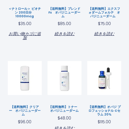
＜ナトロール＞ ビオチ
【送料無料】ブレンド
【送料無料】エクスフ
ン 200日分
Fx オバジニューダー
ォダームフォルテ オ
10000mcg
ム
バジニューダーム
$
35.00
$
85.00
$
75.00
お買い物カゴに追
続きを読む
続きを読む
加
【送料無料】クリア
【送料無料】トナー
【送料無料】オバジ プ
ー オバジニューダー
オバジニューダーム
ロフェッショナル Cセ
ム
ラム 20%
$
48.00
$
96.00
$
115.00
続きを読む