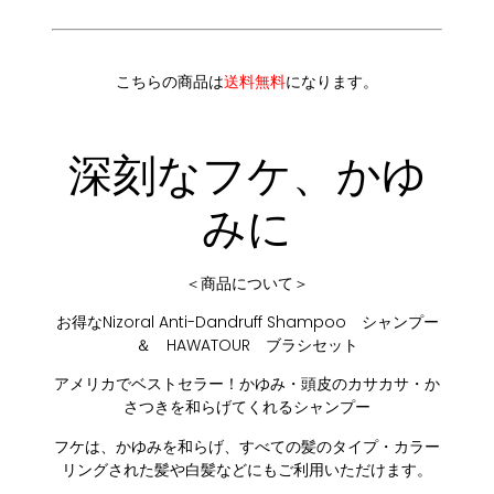
こちらの商品は
送料無料
になります。
深刻なフケ、かゆ
みに
＜商品について＞
お得なNizoral Anti-Dandruff Shampoo シャンプー
＆ HAWATOUR ブラシセット
アメリカでベストセラー！かゆみ・頭皮のカサカサ・か
さつきを和らげてくれるシャンプー
フケは、かゆみを和らげ、すべての髪のタイプ・カラー
リングされた髪や白髪などにもご利用いただけます。