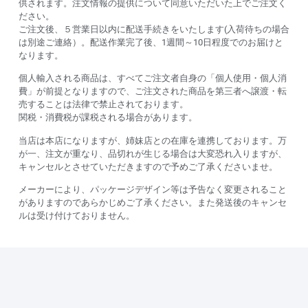
供されます。注文情報の提供について同意いただいた上でご注文く
ださい。
ご注文後、５営業日以内に配送手続きをいたします(入荷待ちの場合
は別途ご連絡）。配送作業完了後、1週間～10日程度でのお届けと
なります。
個人輸入される商品は、すべてご注文者自身の「個人使用・個人消
費」が前提となりますので、ご注文された商品を第三者へ譲渡・転
売することは法律で禁止されております。
関税・消費税が課税される場合があります。
当店は本店になりますが、姉妹店との在庫を連携しております。万
が一、注文が重なり、品切れが生じる場合は大変恐れ入りますが、
キャンセルとさせていただきますので予めご了承くださいませ。
メーカーにより、パッケージデザイン等は予告なく変更されること
がありますのであらかじめご了承ください。また発送後のキャンセ
ルは受け付けておりません。