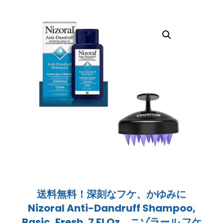
送料無料！深刻なフケ、かゆみに
Nizoral Anti-Dandruff Shampoo,
Basic, Fresh, 7 Fl Oz ニゾラール フケ