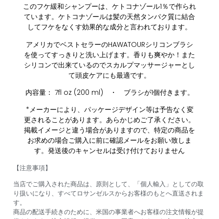
このフケ緩和シャンプーは、ケトコナゾール1％で作られ
ています。ケトコナゾールは髪の天然タンパク質に結合
してフケをなくす効果的な成分と言われております。
アメリカでベストセラーのHAWATOURシリコンブラシ
を使ってすっきりと洗い上げます。香りも爽やか！また
シリコンで出来ているのでスカルプマッサージャーとし
て頭皮ケアにも最適です。
内容量： 7fl oz (200 ml) ・ ブラシが1個付きます。
*メーカーにより、パッケージデザイン等は予告なく変
更されることがあります。あらかじめご了承ください。
掲載イメージと違う場合がありますので、特定の商品を
お求めの場合ご購入に前に確認メールをお願い致しま
す。発送後のキャンセルは受け付けておりません
【注意事項】
当店でご購入された商品は、原則として、「個人輸入」としての取
り扱いになり、すべてロサンゼルスからお客様のもとへ直送されま
す。
商品の配送手続きのために、米国の事業者へお客様の注文情報が提