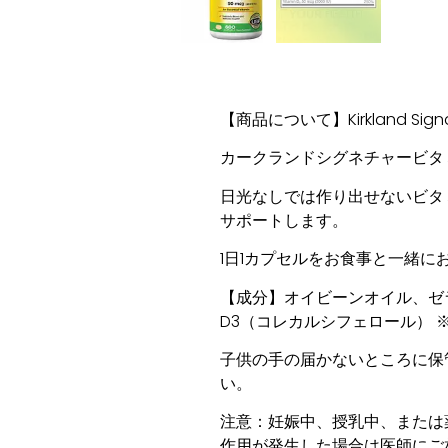
【商品について】Kirkland Signature
カークランドシグネチャービタ
日光なしでは作り出せないビタ
サポートします。
1日1カプセルをお食事と一緒に
【成分】オイビーンオイル、ゼ
D3（コレカルシフェロール）
子供の手の届かないところに保
い。
注意：妊娠中、授乳中、または
作用が発生した場合は医師にご