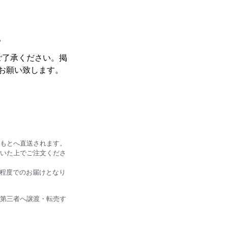
。
ご了承ください。掲
お願い致します。
もとへ直送されます。
いた上でご注文くださ
日程度でのお届けとなり
第三者へ譲渡・転売す