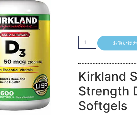
お買い物
Kirkland 
Strength 
Softgels