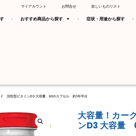
マイアカウント
お問合せ
欲しいものリスト
す
おすすめ商品から探す
症状・用途から探す
ンド 活性型ビタミンD3 大容量 600カプセル 約1年半分
大容量！カー
ンD3 大容量