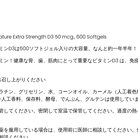
 Extra Strength D3 50 mcg., 600 Softgels
ミンD3は600ソフトジェル入りの大容量。なんと約一年半年！
ミン！健康な骨、歯、筋肉にとって重要なビタミンD3 は、免
お召し上がりください
ラチン、グリセリン、水、コーンオイル、カーメル（人工着色
 ※人工香料、保存料、酵母、でんぷん、グルテンは使用してい
管してください。密閉して室温で保管してください。過度の熱
薬を服用している場合は、使用前に医師に相談してください。
相談ください。