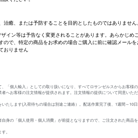
、治癒、または予防することを目的としたものではありません
デザイン等は予告なく変更されることがあります。あらかじめ
すので、特定の商品をお求めの場合ご購入に前に確認メールを
ておりません
て、「個人輸入」としての取り扱いになり、すべてロサンゼルスからお客様の
業者へお客様の注文情報が提供されます。注文情報の提供について同意いただ
いたします(入荷待ちの場合は別途ご連絡）。配送作業完了後、1週間～10
者自身の「個人使用・個人消費」が前提となりますので、ご注文された商品を
ます。