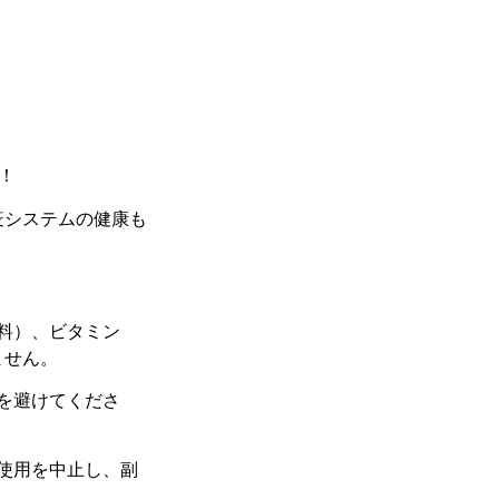
！
疫システムの健康も
料）、ビタミン
ません。
を避けてくださ
使用を中止し、副