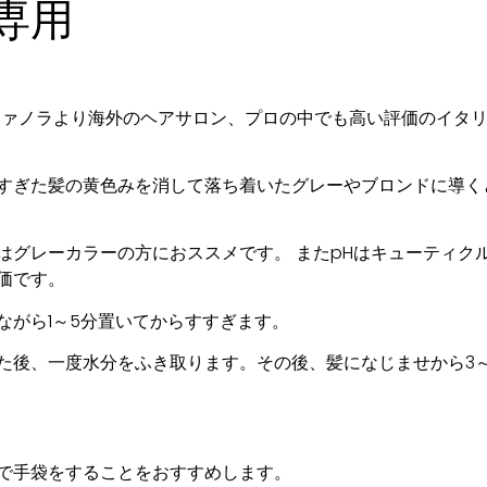
専用
 ファノラより海外のヘアサロン、プロの中でも高い評価のイタ
。
すぎた髪の黄色みを消して落ち着いたグレーやブロンドに導く
はグレーカラーの方におススメです。 またpHはキューティク
価です。
ながら1～5分置いてからすすぎます。
た後、一度水分をふき取ります。その後、髪になじませから3
で手袋をすることをおすすめします。