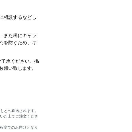
に相談するなどし
。また稀にキャッ
れを防ぐため、キ
ご了承ください。掲
お願い致します。
もとへ直送されます。
いた上でご注文くださ
日程度でのお届けとなり