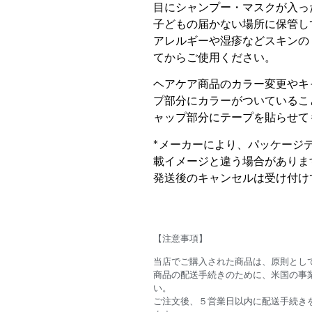
目にシャンプー・マスクが入っ
子どもの届かない場所に保管し
アレルギーや湿疹などスキンの
てからご使用ください。
ヘアケア商品のカラー変更やキ
プ部分にカラーがついているこ
ャップ部分にテープを貼らせて
*メーカーにより、パッケージ
載イメージと違う場合がありま
発送後のキャンセルは受け付け
【注意事項】
当店でご購入された商品は、原則とし
商品の配送手続きのために、米国の事
い。
ご注文後、５営業日以内に配送手続きを