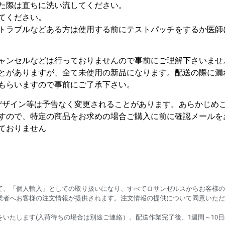
た際は直ちに洗い流してください。
てください。
トラブルなどある方は使用する前にテストパッチをするか医師
ャンセルなどは行っておりませんので事前にご理解下さいませ
とがありますが、全て未使用の新品になります。配送の際に漏
もらいますので事前にご了承下さい。
デザイン等は予告なく変更されることがあります。あらかじめ
すので、特定の商品をお求めの場合ご購入に前に確認メールを
ておりません
て、「個人輸入」としての取り扱いになり、すべてロサンゼルスからお客様の
業者へお客様の注文情報が提供されます。注文情報の提供について同意いただ
いたします(入荷待ちの場合は別途ご連絡）。配送作業完了後、1週間～10