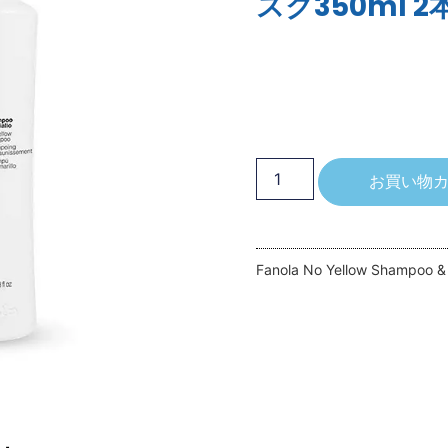
スク350ml 
お買い物
Fanola No Yellow Shampoo &