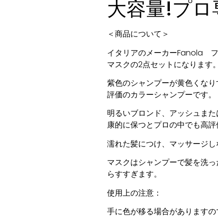
大容量!プロ
＜商品について＞
イタリアのメーカーFanola
マスクの2点セットになります
紫色のシャンプーが黄色くなり
評価のカラーシャンプーです。
明るいブロンド、アッシュまた
康的に保つとプロの中でも高評
濡れた髪につけ、マッサージし
マスクはシャンプーで髪を洗っ
らすすぎます。
使用上の注意：
手に色が移る場合がありますの