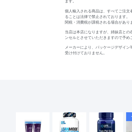
ます。
個人輸入される商品は、すべてご注文
ることは法律で禁止されております。
関税・消費税が課税される場合があり
当店は本店になりますが、姉妹店との
ンセルとさせていただきますので予め
メーカーにより、パッケージデザイン
受け付けておりません。