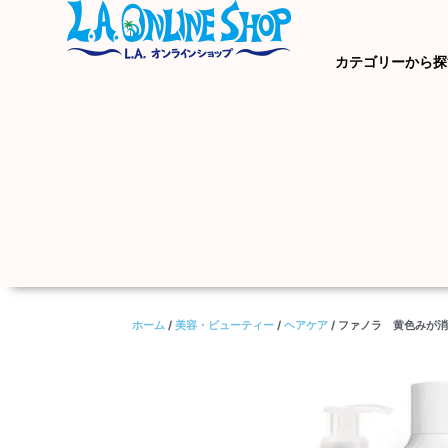
カテゴリーから探
ホーム
/
美容・ビューティー
/
ヘアケア
/ ファノラ 黄色みが消