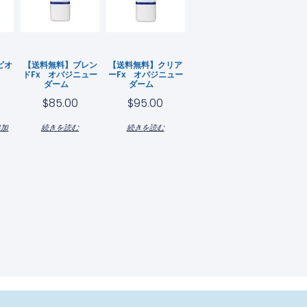
ビオ
【送料無料】ブレン
【送料無料】クリア
分
ドfx オバジニュー
ーfx オバジニュー
ダーム
ダーム
$
85.00
$
95.00
追加
続きを読む
続きを読む