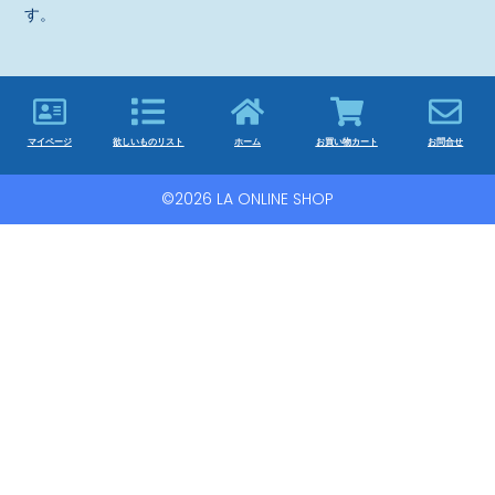
す。
マイページ
欲しいものリスト
ホーム
お買い物カート
お問合せ
©2026 LA ONLINE SHOP