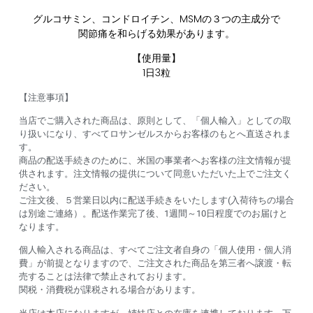
グルコサミン、コンドロイチン、MSMの３つの主成分で
関節痛を和らげる効果があります。
【使用量】
1日3粒
【注意事項】
当店でご購入された商品は、原則として、「個人輸入」としての取
り扱いになり、すべてロサンゼルスからお客様のもとへ直送されま
す。
商品の配送手続きのために、米国の事業者へお客様の注文情報が提
供されます。注文情報の提供について同意いただいた上でご注文く
ださい。
ご注文後、５営業日以内に配送手続きをいたします(入荷待ちの場合
は別途ご連絡）。配送作業完了後、1週間～10日程度でのお届けと
なります。
個人輸入される商品は、すべてご注文者自身の「個人使用・個人消
費」が前提となりますので、ご注文された商品を第三者へ譲渡・転
売することは法律で禁止されております。
関税・消費税が課税される場合があります。