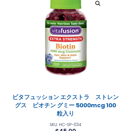
ビタフュッション エクストラ ストレン
グス ビオチン グミー 5000mcg 100
粒入り
SKU: HC-SP-034