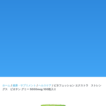
ホーム
/
健康・サプリメント
/
ヘルスケア
/ ビタフュッション エクストラ ストレン
グス ビオチン グミー 5000mcg 100粒入り