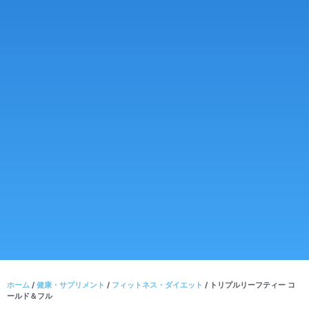
ホーム
/
健康・サプリメント
/
フィットネス・ダイエット
/ トリプルリーフティー コ
ールド＆フル