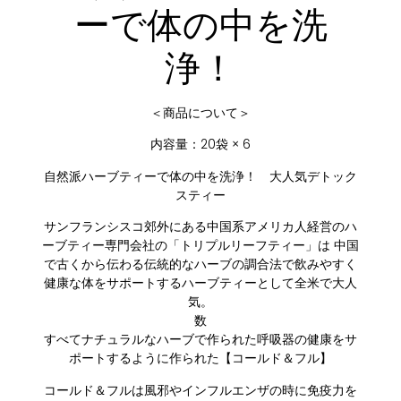
ーで体の中を洗
浄！
＜商品について＞
内容量：20袋 × 6
自然派ハーブティーで体の中を洗浄！ 大人気デトック
スティー
サンフランシスコ郊外にある中国系アメリカ人経営のハ
ーブティー専門会社の「トリプルリーフティー」は 中国
で古くから伝わる伝統的なハーブの調合法で飲みやすく
健康な体をサポートするハーブティーとして全米で大人
気。
数
すべてナチュラルなハーブで作られた呼吸器の健康をサ
ポートするように作られた【コールド＆フル】
コールド＆フルは風邪やインフルエンザの時に免疫力を