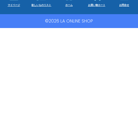
マイページ
欲しいものリスト
ホーム
お買い物カート
お問合せ
©2026 LA ONLINE SHOP