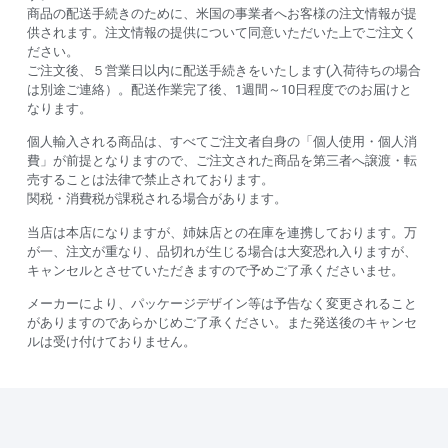
商品の配送手続きのために、米国の事業者へお客様の注文情報が提
供されます。注文情報の提供について同意いただいた上でご注文く
ださい。
ご注文後、５営業日以内に配送手続きをいたします(入荷待ちの場合
は別途ご連絡）。配送作業完了後、1週間～10日程度でのお届けと
なります。
個人輸入される商品は、すべてご注文者自身の「個人使用・個人消
費」が前提となりますので、ご注文された商品を第三者へ譲渡・転
売することは法律で禁止されております。
関税・消費税が課税される場合があります。
当店は本店になりますが、姉妹店との在庫を連携しております。万
が一、注文が重なり、品切れが生じる場合は大変恐れ入りますが、
キャンセルとさせていただきますので予めご了承くださいませ。
メーカーにより、パッケージデザイン等は予告なく変更されること
がありますのであらかじめご了承ください。また発送後のキャンセ
ルは受け付けておりません。