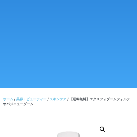
ホーム
/
美容・ビューティー
/
スキンケア
/ 【送料無料】エクスフォダームフォルテ
オバジニューダーム