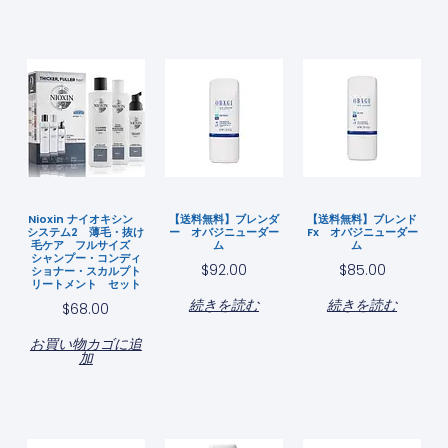
Nioxin ナイオキシン
【送料無料】ブレンダ
【送料無料】ブレンド
システム2 薄毛・抜け
ー オバジニューダー
Fx オバジニューダー
毛ケア フルサイズ
ム
ム
シャンプー・コンディ
$
92.00
$
85.00
ショナー・スカルプト
リートメント セット
続きを読む
続きを読む
$
68.00
お買い物カゴに追
加