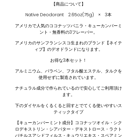
【商品について】
Native Deodorant 2.65oz(75g) × 3本
アメリカで人気のココナッツバニラ・キューカンバーミ
ント・無香料の3フレーバー。
アメリカのサンフランシスコ生まれのブランド【ネイテ
ィブ】のデオドランドになります。
お得な3本セット！
アルミニウム、パラベン、フタル酸エステル、タルクを
使用せずに製造されています。
ナチュラル成分で作られているので安心してご利用頂け
ます。
下のダイヤルをくるくると回すとでてくる使いやすいス
ティックタイプ
【キューカンバーミント成分】ココナッツオイル・シク
ロデキストリン・シアバター・デキストロース・ラクト
バチルスアシドフィルス・キュウリエキス・スペアミン