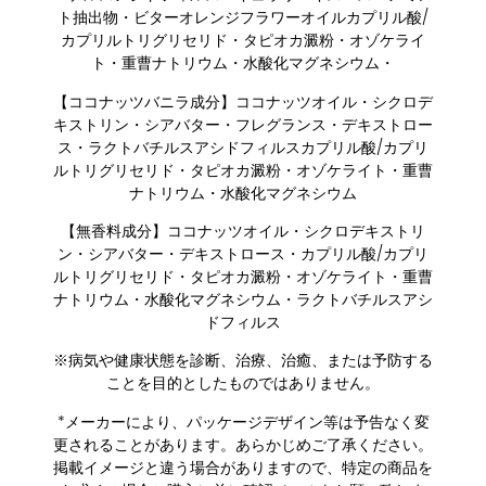
ト抽出物・ビターオレンジフラワーオイルカプリル酸/
カプリルトリグリセリド・タピオカ澱粉・オゾケライ
ト・重曹ナトリウム・水酸化マグネシウム・
【ココナッツバニラ成分】ココナッツオイル・シクロデ
キストリン・シアバター・フレグランス・デキストロー
ス・ラクトバチルスアシドフィルスカプリル酸/カプリ
ルトリグリセリド・タピオカ澱粉・オゾケライト・重曹
ナトリウム・水酸化マグネシウム
【無香料成分】ココナッツオイル・シクロデキストリ
ン・シアバター・デキストロース・カプリル酸/カプリ
ルトリグリセリド・タピオカ澱粉・オゾケライト・重曹
ナトリウム・水酸化マグネシウム・ラクトバチルスアシ
ドフィルス
※病気や健康状態を診断、治療、治癒、または予防する
ことを目的としたものではありません。
*メーカーにより、パッケージデザイン等は予告なく変
更されることがあります。あらかじめご了承ください。
掲載イメージと違う場合がありますので、特定の商品を