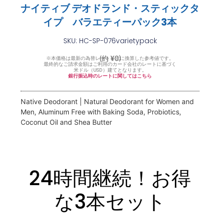
ナイティブ デオドランド・スティックタ
イプ バラエティーパック3本
SKU: HC-SP-076varietypack
(約 ¥0)
※本価格は最新の為替レートを元に換算した参考値です。
最終的なご請求金額はご利用のカード会社のレートに基づく
米ドル（USD）建てとなります。
銀行振込時のレートに関してはこちら
Native Deodorant | Natural Deodorant for Women and
Men, Aluminum Free with Baking Soda, Probiotics,
Coconut Oil and Shea Butter
24時間継続！お得
な3本セット