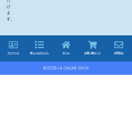
だ
け
ま
す。
マイページ
欲しいものリスト
ホーム
お買い物カート
お問合せ
©2026 LA ONLINE SHOP