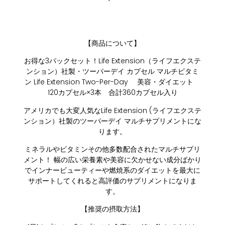
【商品について】
お得な3パックセット！Life Extension（ライフエクステ
ンション）社製・ツーパーデイ カプセル マルチビタミ
ン Life Extension Two-Per-Day 美容・ダイエット
120カプセル×3本 合計360カプセル入り
アメリカでも大変人気なLife Extension (ライフエクステ
ンション）社製のツーパーデイ マルチサプリメントにな
ります。
ミネラルやビタミンその他多数配合されたマルチサプリ
メント！ 幅の広い栄養素や美容に欠かせない成分ばかり
でインナービューティーや燃焼系のダイエットを最大に
サポートしてくれると高評価のサプリメントになりま
す。
【推奨の摂取方法】