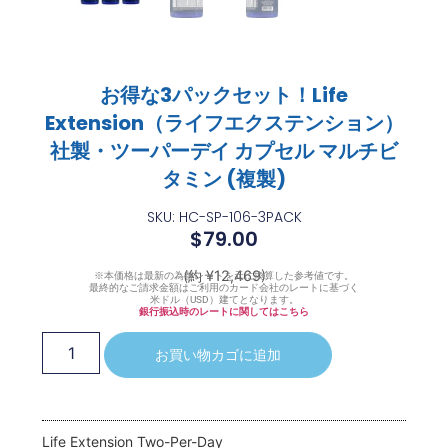
お得な3パックセット！Life
Extension（ライフエクステンション）
社製・ツーパーデイ カプセル マルチビ
タミン (複製)
SKU: HC-SP-106-3PACK
$
79.00
(約 ¥12,469)
※本価格は最新の為替レートを元に換算した参考値です。
最終的なご請求金額はご利用のカード会社のレートに基づく
米ドル（USD）建てとなります。
銀行振込時のレートに関してはこちら
お買い物カゴに追加
Life Extension Two-Per-Day