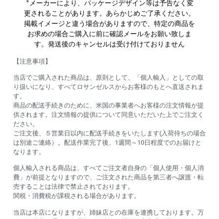
*メーカーにより、パッケージデザイン等は予告なく変
更されることがあります。あらかじめご了承ください。
掲載イメージと違う場合がありますので、特定の商品を
お求めの場合ご購入に前に確認メールをお願い致しま
す。発送後のキャンセルは受け付けておりません
【注意事項】
当店でご購入された商品は、原則として、「個人輸入」としての取
り扱いになり、すべてロサンゼルスからお客様のもとへ直送されま
す。
商品の配送手続きのために、米国の事業者へお客様の注文情報が提
供されます。注文情報の提供について同意いただいた上でご注文く
ださい。
ご注文後、５営業日以内に配送手続きをいたします(入荷待ちの場合
は別途ご連絡）。配送作業完了後、1週間～10日程度でのお届けと
なります。
個人輸入される商品は、すべてご注文者自身の「個人使用・個人消
費」が前提となりますので、ご注文された商品を第三者へ譲渡・転
売することは法律で禁止されております。
関税・消費税が課税される場合があります。
当店は本店になりますが、姉妹店との在庫を連携しております。万