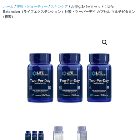
ホーム
/
美容・ビューティー
/
スキンケア
/ お得な3パックセット！Life
Extension（ライフエクステンション）社製・ツーパーデイ カプセル マルチビタミン
(複製)