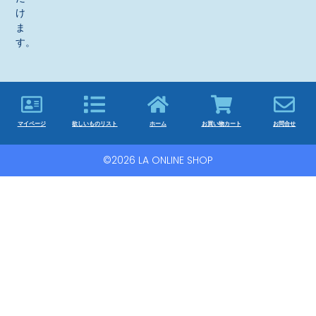
け
ま
す。
マイページ
欲しいものリスト
ホーム
お買い物カート
お問合せ
©2026 LA ONLINE SHOP