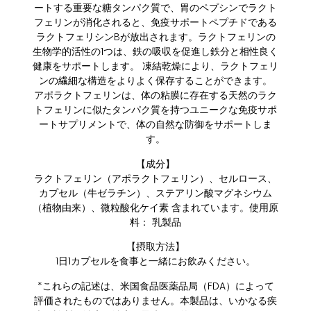
ートする重要な糖タンパク質で、胃のペプシンでラクト
フェリンが消化されると、免疫サポートペプチドである
ラクトフェリシンBが放出されます。ラクトフェリンの
生物学的活性の1つは、鉄の吸収を促進し鉄分と相性良く
健康をサポートします。 凍結乾燥により、ラクトフェリ
ンの繊細な構造をよりよく保存することができます。
アポラクトフェリンは、体の粘膜に存在する天然のラク
トフェリンに似たタンパク質を持つユニークな免疫サポ
ートサプリメントで、体の自然な防御をサポートしま
す。
【成分】
ラクトフェリン（アポラクトフェリン）、セルロース、
カプセル（牛ゼラチン）、ステアリン酸マグネシウム
（植物由来）、微粒酸化ケイ素 含まれています。使用原
料： 乳製品
【摂取方法】
1日1カプセルを食事と一緒にお飲みください。
*これらの記述は、米国食品医薬品局（FDA）によって
評価されたものではありません。本製品は、いかなる疾