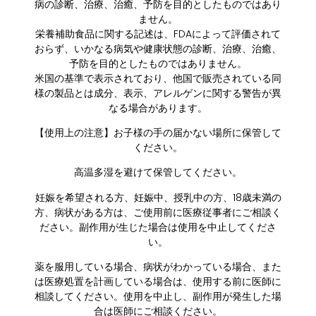
病の診断、治療、治癒、予防を目的としたものではあり
ません。
栄養補助食品に関する記述は、FDAによって評価されて
おらず、いかなる病気や健康状態の診断、治療、治癒、
予防を目的としたものではありません。
米国の基準で表示されており、他国で販売されている同
様の製品とは成分、表示、アレルゲンに関する警告が異
なる場合があります。
【使用上の注意】お子様の手の届かない場所に保管して
ください。
高温多湿を避けて保管してください。
妊娠を希望される方、妊娠中、授乳中の方、18歳未満の
方、病状がある方は、ご使用前に医療従事者にご相談く
ださい。副作用が生じた場合は使用を中止してくださ
い。
薬を服用している場合、病状がわかっている場合、また
は医療処置を計画している場合は、使用する前に医師に
相談してください。使用を中止し、副作用が発生した場
合は医師にご相談ください。