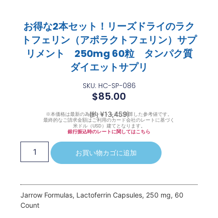
お得な2本セット！リーズドライのラク
トフェリン（アポラクトフェリン）サプ
リメント 250mg 60粒 タンパク質
ダイエットサプリ
SKU: HC-SP-086
$
85.00
(約 ¥13,459)
※本価格は最新の為替レートを元に換算した参考値です。
最終的なご請求金額はご利用のカード会社のレートに基づく
米ドル（USD）建てとなります。
銀行振込時のレートに関してはこちら
お買い物カゴに追加
Jarrow Formulas, Lactoferrin Capsules, 250 mg, 60
Count