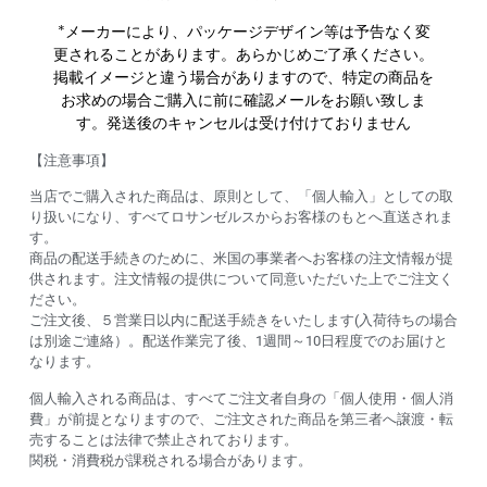
*メーカーにより、パッケージデザイン等は予告なく変
更されることがあります。あらかじめご了承ください。
掲載イメージと違う場合がありますので、特定の商品を
お求めの場合ご購入に前に確認メールをお願い致しま
す。発送後のキャンセルは受け付けておりません
【注意事項】
当店でご購入された商品は、原則として、「個人輸入」としての取
り扱いになり、すべてロサンゼルスからお客様のもとへ直送されま
す。
商品の配送手続きのために、米国の事業者へお客様の注文情報が提
供されます。注文情報の提供について同意いただいた上でご注文く
ださい。
ご注文後、５営業日以内に配送手続きをいたします(入荷待ちの場合
は別途ご連絡）。配送作業完了後、1週間～10日程度でのお届けと
なります。
個人輸入される商品は、すべてご注文者自身の「個人使用・個人消
費」が前提となりますので、ご注文された商品を第三者へ譲渡・転
売することは法律で禁止されております。
関税・消費税が課税される場合があります。