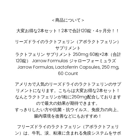
＜商品について＞
大変お得な2本セット！2本で合計120錠・4ヶ月分！！
リーズドライのラクトフェリン（アポラクトフェリン）
サプリメント
ラクトフェリン サプリメント 250mg 60粒×2本（合計
120錠） Jarrow Formulas ジャローフォーミュラズ
Jarrow Formulas, Lactoferrin Capsules, 250 mg,
60 Count
アメリカで人気のリーズドライのラクトフェリンのサプ
リメントになります。こちらは大変お得な2本セット！
なんとラクトフェリンが1粒に250mg配合しております
ので最大の効果が期待できます。
すっきりしたい方や抗菌・抗ウイルス、免疫力の向上、
腸内環境を改善などにもおすすめ！
フリーズドライのラクトフェリン（アポラクトフェリ
ン）は、牛乳、涙、粘液に含まれる免疫システムをサポ