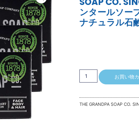
SOAP CO. SI
ンタールソー
ナチュラル石
お買い物
THE GRANDPA SOAP CO. SI