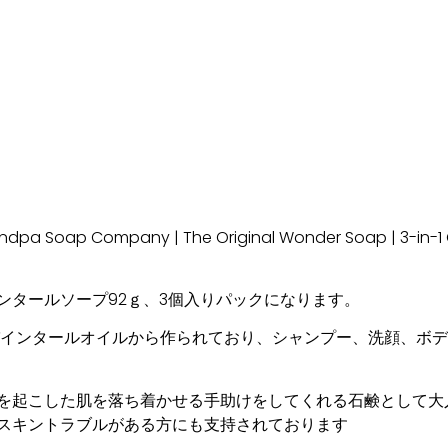
andpa Soap Company | The Original Wonder Soap | 3-in-
ンタールソープ92ｇ、3個入りパックになります。
パインタールオイルから作られており、シャンプー、洗顔、ボ
を起こした肌を落ち着かせる手助けをしてくれる石鹸として大
スキントラブルがある方にも支持されております