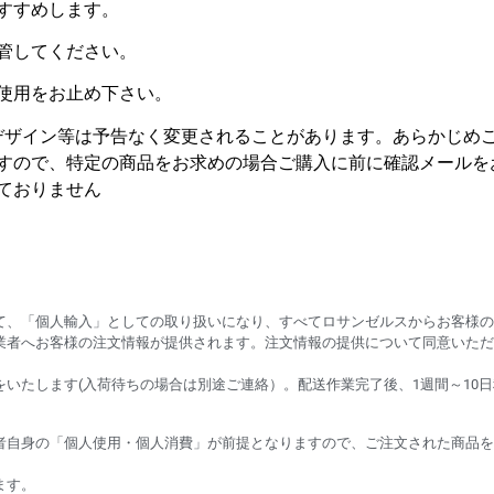
すすめします。
管してください。
使用をお止め下さい。
デザイン等は予告なく変更されることがあります。あらかじめ
すので、特定の商品をお求めの場合ご購入に前に確認メールを
ておりません
て、「個人輸入」としての取り扱いになり、すべてロサンゼルスからお客様の
業者へお客様の注文情報が提供されます。注文情報の提供について同意いただ
いたします(入荷待ちの場合は別途ご連絡）。配送作業完了後、1週間～10
者自身の「個人使用・個人消費」が前提となりますので、ご注文された商品を
ます。