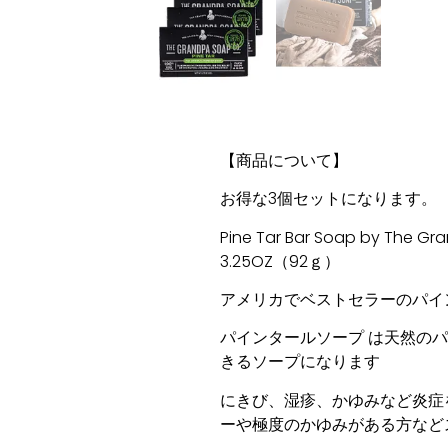
【商品について】
お得な3個セットになります。
Pine Tar Bar Soap by The Gr
3.25OZ（92ｇ）
アメリカでベストセラーのパイ
パインタールソープ は天然の
きるソープになります
にきび、湿疹、かゆみなど炎症
ーや極度のかゆみがある方など