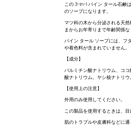
この 3-in-1 パイン タ
のソープになります。
マツ科の木から分泌される天然
まからお年寄りまで年齢関係な
パイン タール ソープには、フ
や着色料が含まれていません。
【成分】
パルミチン酸ナトリウム、ココ
酸ナトリウム。ヤシ核ナトリウ
【使用上の注意】
外用のみ使用してください。
この製品を使用するときは、目
肌のトラブルや皮膚科などに通