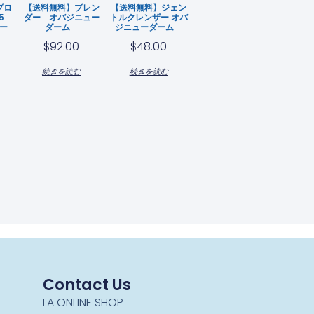
プロ
【送料無料】ブレン
【送料無料】ジェン
35
ダー オバジニュー
トルクレンザー オバ
ー
ダーム
ジニューダーム
$
92.00
$
48.00
続きを読む
続きを読む
Contact Us
LA ONLINE SHOP