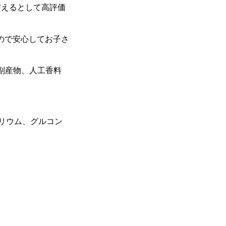
を与えるとして高評価
ので安心してお子さ
性副産物、人工香料
リウム、グルコン