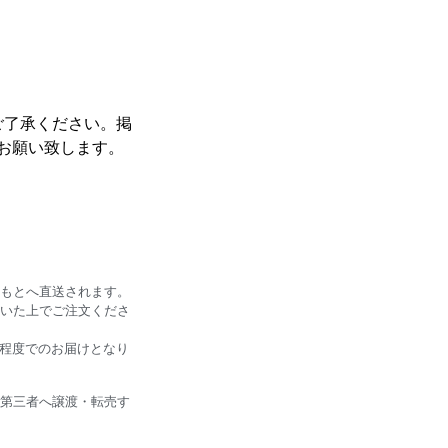
ご了承ください。掲
お願い致します。
もとへ直送されます。
いた上でご注文くださ
日程度でのお届けとなり
第三者へ譲渡・転売す