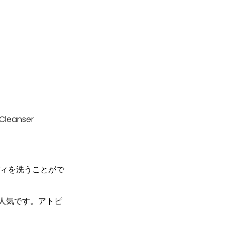
1 Cleanser
ディを洗うことがで
人気です。アトピ