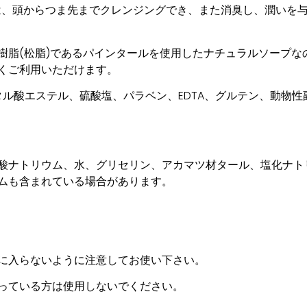
ール石鹸は、頭からつま先までクレンジングでき、また消臭し、潤い
樹脂(松脂)であるパインタールを使用したナチュラルソープな
くご利用いただけます。
タル酸エステル、硫酸塩、パラベン、EDTA、グルテン、動物
酸ナトリウム、水、グリセリン、アカマツ材タール、塩化ナト
ムも含まれている場合があります。
に入らないように注意してお使い下さい。
っている方は使用しないでください。