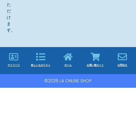
た
だ
け
ま
す。
マイページ
欲しいものリスト
ホーム
お買い物カート
お問合せ
©2026 LA ONLINE SHOP