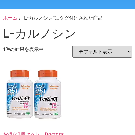
ホーム
/ “L-カルノシン”にタグ付けされた商品
L-カルノシン
1件の結果を表示中
お得な2個セット！Doctor’s