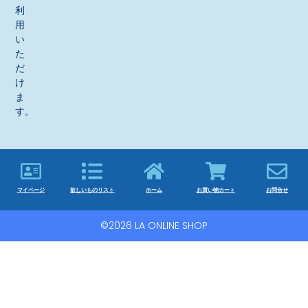
利
用
い
た
だ
け
ま
す。
マイページ
欲しいものリスト
ホーム
お買い物カート
お問合せ
©2026 LA ONLINE SHOP