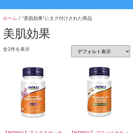
ホーム
/ “美肌効果”にタグ付けされた商品
美肌効果
全2件を表示
【NOW社】アスタキサンチ
【NOW社】プロバイオティ