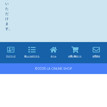
い
た
だ
け
ま
す。
マイページ
欲しいものリスト
ホーム
お買い物カート
お問合せ
©2026 LA ONLINE SHOP