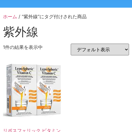
ホーム
/ “紫外線”にタグ付けされた商品
紫外線
1件の結果を表示中
リポスフェリック ビタミン