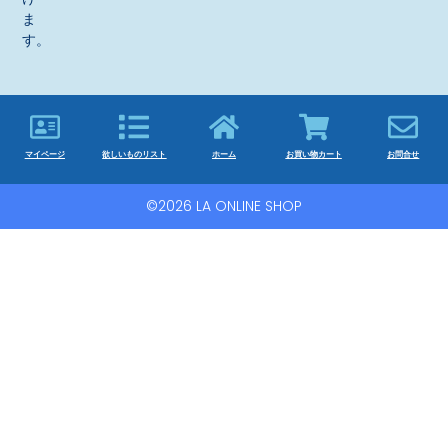
ま
す。
マイページ
欲しいものリスト
ホーム
お買い物カート
お問合せ
©2026 LA ONLINE SHOP