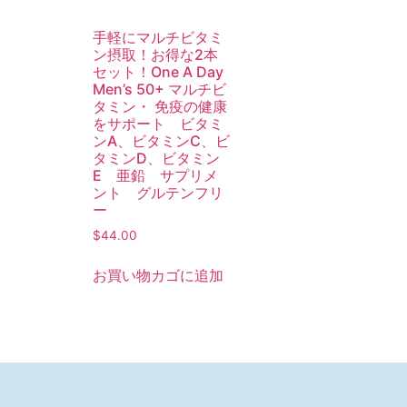
手軽にマルチビタミ
ン摂取！お得な2本
セット！One A Day
Men’s 50+ マルチビ
タミン・ 免疫の健康
をサポート ビタミ
ンA、ビタミンC、ビ
タミンD、ビタミン
E 亜鉛 サプリメ
ント グルテンフリ
ー
$
44.00
お買い物カゴに追加