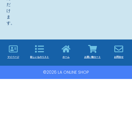
だ
け
ま
す。
マイページ
欲しいものリスト
ホーム
お買い物カート
お問合せ
©2026 LA ONLINE SHOP