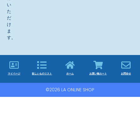
い
た
だ
け
ま
す。
マイページ
欲しいものリスト
ホーム
お買い物カート
お問合せ
©2026 LA ONLINE SHOP