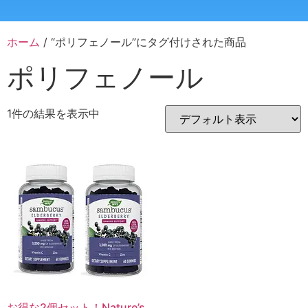
ホーム
/ “ポリフェノール”にタグ付けされた商品
ポリフェノール
1件の結果を表示中
お得な2個セット！Nature’s