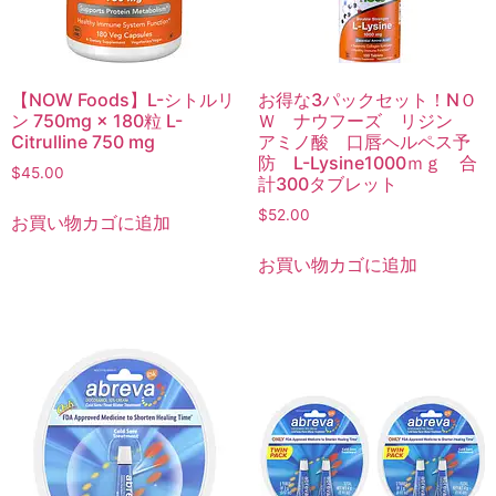
【NOW Foods】L-シトルリ
お得な3パックセット！NＯ
ン 750mg × 180粒 L-
Ｗ ナウフーズ リジン
Citrulline 750 mg
アミノ酸 口唇ヘルペス予
防 L-Lysine1000ｍｇ 合
$
45.00
計300タブレット
$
52.00
お買い物カゴに追加
お買い物カゴに追加