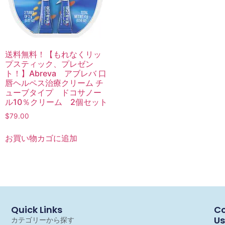
送料無料！【もれなくリッ
プスティック、プレゼン
ト！】Abreva アブレバ 口
唇ヘルペス治療クリーム チ
ューブタイプ ドコサノー
ル10％クリーム 2個セット
$
79.00
お買い物カゴに追加
Quick Links
Co
Us
カテゴリーから探す