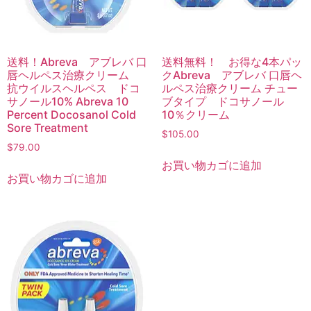
送料！Abreva アブレバ 口
送料無料！ お得な4本パッ
唇ヘルペス治療クリーム
クAbreva アブレバ 口唇ヘ
抗ウイルスヘルペス ドコ
ルペス治療クリーム チュー
サノール10% Abreva 10
ブタイプ ドコサノール
Percent Docosanol Cold
10％クリーム
Sore Treatment
$
105.00
$
79.00
お買い物カゴに追加
お買い物カゴに追加