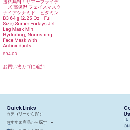
送料無料！サマーフライデ
ーズ 高保湿 フェイスマスク
ナイアシナミド ビタミン
B3 64ｇ(2.25 Oz – Full
Size) Sumer Fridays Jet
Lag Mask Mini –
Hydrating, Nourishing
Face Mask with
Antioxidants
$
94.00
お買い物カゴに追加
Quick Links
Co
Us
カテゴリーから探す
LA
おすすめ商品から探す
LA
ON