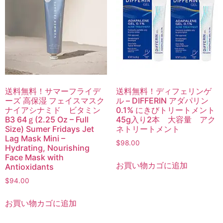
送料無料！サマーフライデ
送料無料！ディフェリンゲ
ーズ 高保湿 フェイスマスク
ル – DIFFERIN アダパリン
ナイアシナミド ビタミン
0.1% にきびトリートメント
B3 64ｇ(2.25 Oz – Full
45g入り2本 大容量 アク
Size) Sumer Fridays Jet
ネトリートメント
Lag Mask Mini –
$
98.00
Hydrating, Nourishing
Face Mask with
お買い物カゴに追加
Antioxidants
$
94.00
お買い物カゴに追加