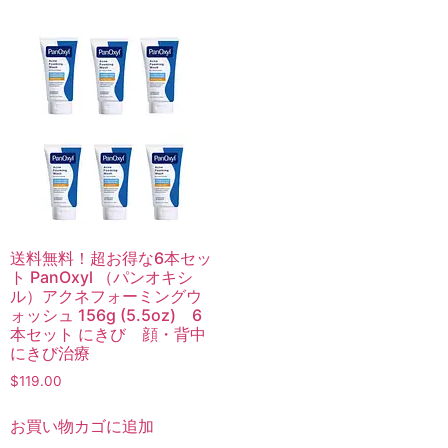
送料無料！超お得な6本セッ
ト PanOxyl （パンオキシ
ル）アクネフォーミングウ
ォッシュ 156g (5.5oz) 6
本セット にきび 顔・背中
にきび治療
$
119.00
お買い物カゴに追加