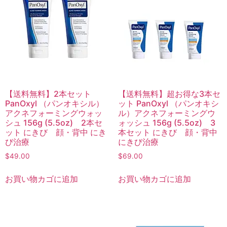
【送料無料】2本セット
【送料無料】超お得な3本セ
PanOxyl （パンオキシル）
ット PanOxyl （パンオキシ
アクネフォーミングウォッ
ル）アクネフォーミングウ
シュ 156g (5.5oz) 2本セ
ォッシュ 156g (5.5oz) 3
ット にきび 顔・背中 にき
本セット にきび 顔・背中
び治療
にきび治療
$
49.00
$
69.00
お買い物カゴに追加
お買い物カゴに追加