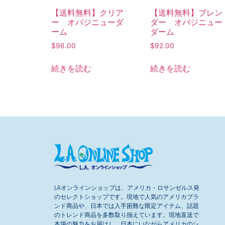
【送料無料】クリア
【送料無料】ブレン
ー オバジニューダ
ダー オバジニュー
ーム
ダーム
$
96.00
$
92.00
続きを読む
続きを読む
LAオンラインショップは、アメリカ・ロサンゼルス発
のセレクトショップです。現地で人気のアメリカブラ
ンド商品や、日本では入手困難な限定アイテム、話題
のトレンド商品を多数取り揃えています。現地直送で
本場の魅力をお届けし、日本にいながらアメリカのシ