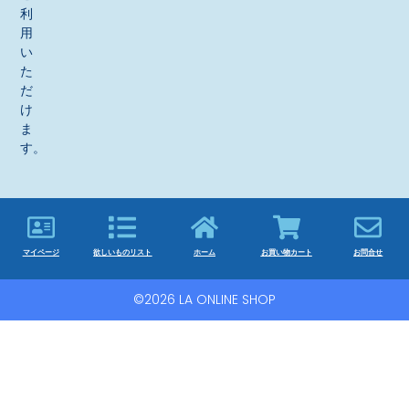
利
用
い
た
だ
け
ま
す。
マイページ
欲しいものリスト
ホーム
お買い物カート
お問合せ
©2026 LA ONLINE SHOP