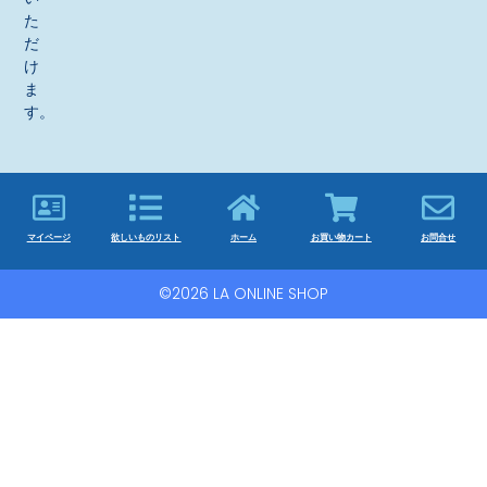
た
だ
け
ま
す。
マイページ
欲しいものリスト
ホーム
お買い物カート
お問合せ
©2026 LA ONLINE SHOP