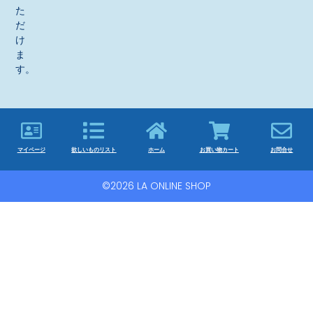
た
だ
け
ま
す。
マイページ
欲しいものリスト
ホーム
お買い物カート
お問合せ
©2026 LA ONLINE SHOP