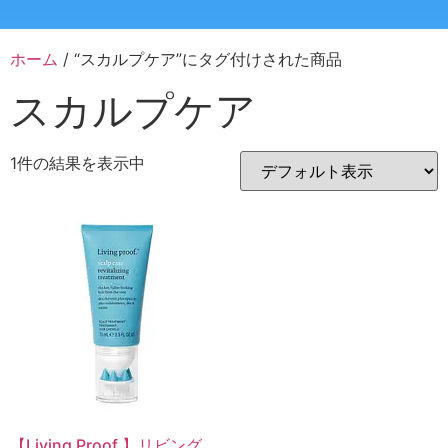
ホーム
/ “スカルプケア”にタグ付けされた商品
スカルプケア
1件の結果を表示中
【Living Proof 】リビング