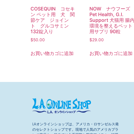
COSEQUIN コセキ
NOW ナウフー
ン ペット用 犬 関
Pet Health, G.I.
節ケア ジョイン
Support 犬猫用 腸
ト グルコサミン
環境を整えるペット
132錠入り
用サプリ 90粒
$
50.00
$
29.00
お買い物カゴに追加
お買い物カゴに追加
LAオンラインショップは、アメリカ・ロサンゼルス発
のセレクトショップです。現地で人気のアメリカブラ