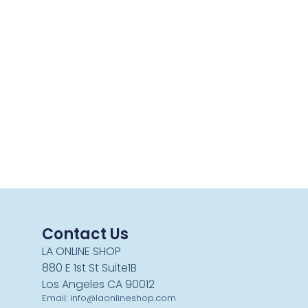
Contact Us
LA ONLINE SHOP
880 E 1st St Suite1B
Los Angeles CA 90012
Email: info@laonlineshop.com