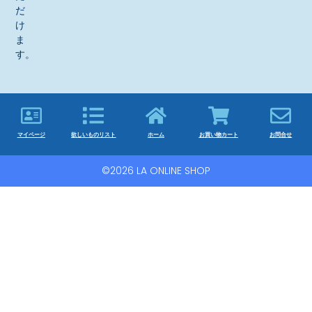
だ
け
ま
す。
マイページ
欲しいものリスト
ホーム
お買い物カート
お問合せ
©2026 LA ONLINE SHOP