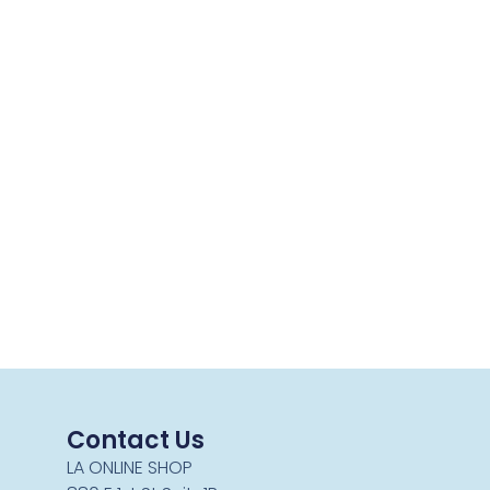
Contact Us
LA ONLINE SHOP