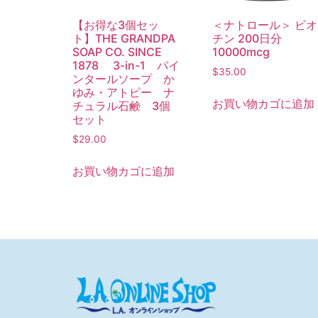
【お得な3個セッ
＜ナトロール＞ ビオ
ト】THE GRANDPA
チン 200日分
SOAP CO. SINCE
10000mcg
1878 3-in-1 パイ
$
35.00
ンタールソープ か
ゆみ・アトピー ナ
お買い物カゴに追加
チュラル石鹸 3個
セット
$
29.00
お買い物カゴに追加