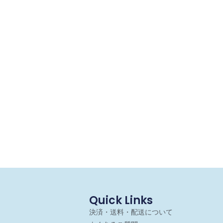
Quick Links
決済・送料・配送について