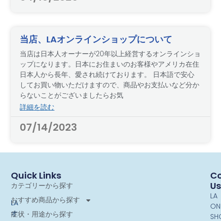
当店、LAオンラインショップについて
当店は日本人オーナーが20年以上経営するオンラインショ
ップになります。日本にお住まいのお客様やアメリカ在住
日本人から長年、愛され続けております。 日本語で安心
してお買い物いただけますので、商品やお支払いなど分か
らないことがございましたらお気
詳細を読む
07/14/2023
Quick Links
Co
Us
カテゴリーから探す
LA
おすすめ商品から探す
LA
ON
オ
症状・用途から探す
SH