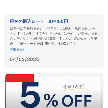
現在の振込レート $1=150円
日本円にて銀行振込が可能です。 現在の当店の振込レー
ト： $1=150円 ご注文合計ドル額に150をかけた額をお振込
みください。 <振込額の計算例：$100のお買い物をした場
合 （振込レートが$1=150円）>$100 x 150=
詳細を読む
04/02/2025
商品紹介