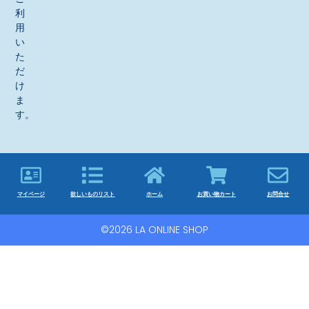
利
用
い
た
だ
け
ま
す。
マイページ
欲しいものリスト
ホーム
お買い物カート
お問合せ
©2026 LA ONLINE SHOP