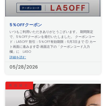
5％OFFクーポン
いつもご利用いただきありがとうございます。 期間限定
で、5％OFFクーポンを発行いたしました。 クーポンコー
ド：LA5OFF 割引：5％OFF有効期限：6月3日まで ① カー
ト画面に進みます② 画面左下の「クーポンコード入力
欄」に LA5O
詳細を読む
05/28/2026
商品紹介