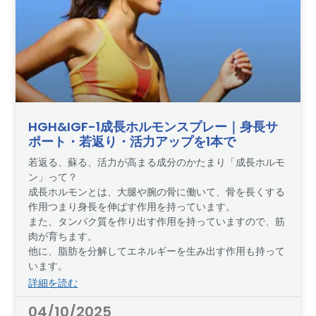
HGH&IGF-1成長ホルモンスプレー｜身長サ
ポート・若返り・活力アップを1本で
若返る、蘇る、活力が高まる成分のかたまり「成長ホルモ
ン」って？
成長ホルモンとは、大腿や腕の骨に働いて、骨を長くする
作用つまり身長を伸ばす作用を持っています。
また、タンパク質を作り出す作用を持っていますので、筋
肉が育ちます。
他に、脂肪を分解してエネルギーを生み出す作用も持って
います。
詳細を読む
04/10/2025