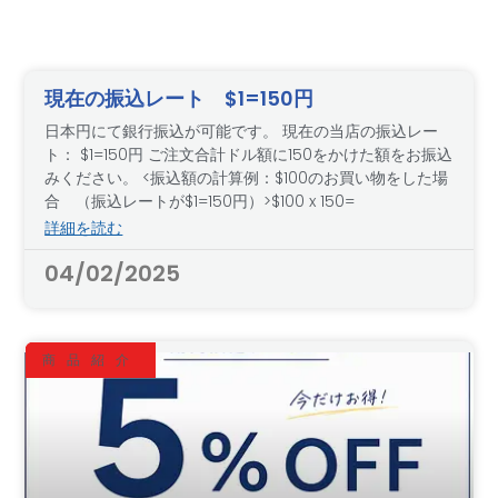
現在の振込レート $1=150円
日本円にて銀行振込が可能です。 現在の当店の振込レー
ト： $1=150円 ご注文合計ドル額に150をかけた額をお振込
みください。 <振込額の計算例：$100のお買い物をした場
合 （振込レートが$1=150円）>$100 x 150=
詳細を読む
04/02/2025
商品紹介