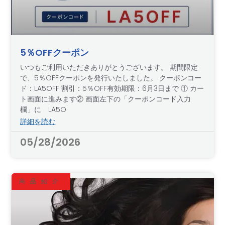
5％OFFクーポン
いつもご利用いただきありがとうございます。 期間限定
で、5％OFFクーポンを発行いたしました。 クーポンコー
ド：LA5OFF 割引：5％OFF有効期限：6月3日まで ① カー
ト画面に進みます② 画面左下の「クーポンコード入力
欄」に LA5O
詳細を読む
05/28/2026
商品紹介