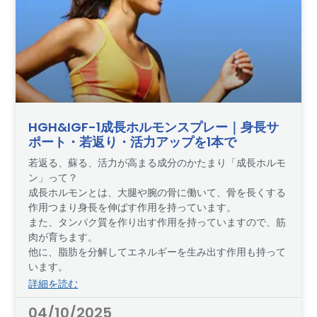
HGH&IGF-1成長ホルモンスプレー｜身長サ
ポート・若返り・活力アップを1本で
若返る、蘇る、活力が高まる成分のかたまり「成長ホルモ
ン」って？
成長ホルモンとは、大腿や腕の骨に働いて、骨を長くする
作用つまり身長を伸ばす作用を持っています。
また、タンパク質を作り出す作用を持っていますので、筋
肉が育ちます。
他に、脂肪を分解してエネルギーを生み出す作用も持って
います。
詳細を読む
04/10/2025