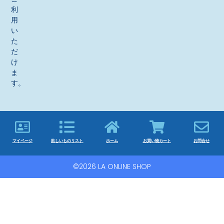
利
用
い
た
だ
け
ま
す。
マイページ
欲しいものリスト
ホーム
お買い物カート
お問合せ
©2026 LA ONLINE SHOP