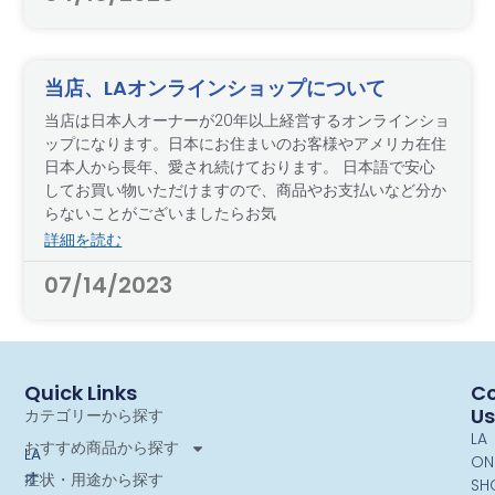
当店、LAオンラインショップについて
当店は日本人オーナーが20年以上経営するオンラインショ
ップになります。日本にお住まいのお客様やアメリカ在住
日本人から長年、愛され続けております。 日本語で安心
してお買い物いただけますので、商品やお支払いなど分か
らないことがございましたらお気
詳細を読む
07/14/2023
Quick Links
Co
Us
カテゴリーから探す
LA
おすすめ商品から探す
LA
ON
オ
症状・用途から探す
SH