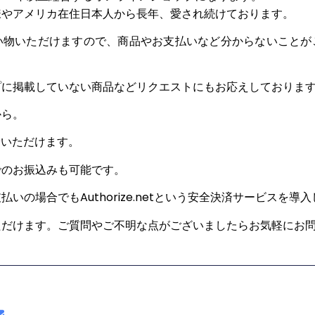
様やアメリカ在住日本人から長年、愛され続けております。
い物いただけますので、商品やお支払いなど分からないことが
プに掲載していない商品などリクエストにもお応えしておりま
から。
せ
いただけます。
でのお振込みも可能です。
いの場合でもAuthorize.netという安全決済サービスを導
ただけます。ご質問やご不明な点がございましたらお気軽にお