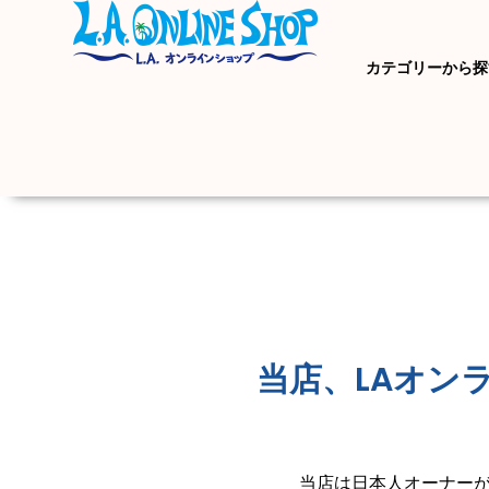
カテゴリーから探
当店、LAオン
当店は日本人オーナーが