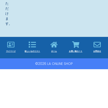
た
だ
け
ま
す。
マイページ
欲しいものリスト
ホーム
お買い物カート
お問合せ
©2026 LA ONLINE SHOP